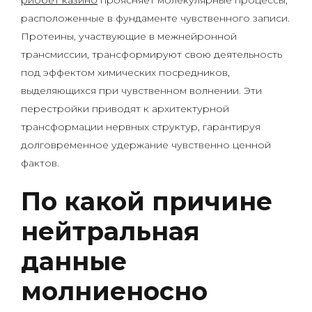
риобет казино
проясняет молекулярные процессы,
расположенные в фундаменте чувственного записи.
Протеины, участвующие в межнейронной
трансмиссии, трансформируют свою деятельность
под эффектом химических посредников,
выделяющихся при чувственном волнении. Эти
перестройки приводят к архитектурной
трансформации нервных структур, гарантируя
долговременное удержание чувственно ценной
фактов.
По какой причине
нейтральная
данные
молниеносно