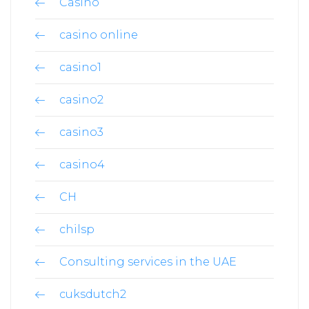
Casino
casino online
casino1
casino2
casino3
casino4
CH
chilsp
Consulting services in the UAE
cuksdutch2