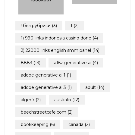
! без рубрики
(3)
1
(2)
1) 990 links indonesia casino done
(4)
2) 22000 links english smm panel
(14)
8883
(13)
a16z generative ai
(4)
adobe generative ai 1
(1)
adobe generative ai 3
(1)
adult
(14)
algerfr
(2)
australia
(12)
beechstreetcafe.com
(2)
bookkeeping
(6)
canada
(2)