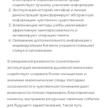
содействует лучшему усвоению информации
Эксплуатация историй, метафор и личных
демонстраций трансформирует абстрактную
информацию чувственно существенной
Вовлекающие методы учёбы увеличивают
аффективную заинтересованность и
активизируют операции памяти
Связывание дополнительного информации с
индивидуальным багажом учащихся повышает
стимул и запоминание
В ежедневной реальности сознательное
эксплуатация механизмов душевной мнемоники
содействует создавать более насыщенные и
значимые мнемонические следы. Методики
осознанности и чувственной понимания дают
возможность полнее переживать благоприятные
моменты, выстраивая ресурсные памятные события
для будущего задействования. Такой путь