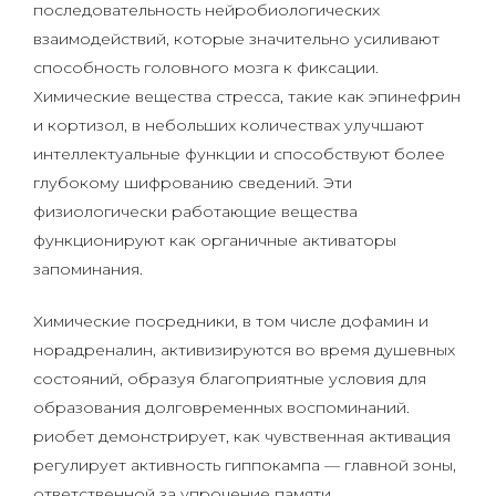
последовательность нейробиологических
взаимодействий, которые значительно усиливают
способность головного мозга к фиксации.
Химические вещества стресса, такие как эпинефрин
и кортизол, в небольших количествах улучшают
интеллектуальные функции и способствуют более
глубокому шифрованию сведений. Эти
физиологически работающие вещества
функционируют как органичные активаторы
запоминания.
Химические посредники, в том числе дофамин и
норадреналин, активизируются во время душевных
состояний, образуя благоприятные условия для
образования долговременных воспоминаний.
риобет демонстрирует, как чувственная активация
регулирует активность гиппокампа — главной зоны,
ответственной за упрочение памяти.