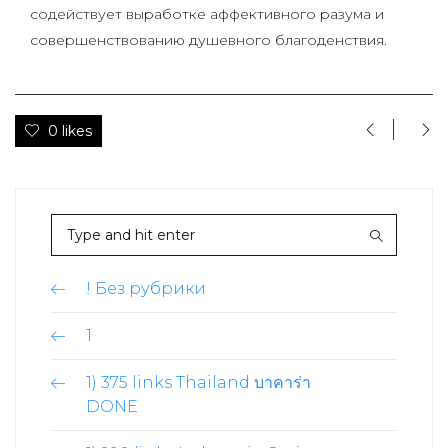
содействует выработке аффективного разума и
совершенствованию душевного благоденствия.
0 likes
! Без рубрики
1
1) 375 links Thailand บาคาร่า
DONE