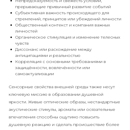
Непредсказуемость и свежесть условий,
прерывающие привычный развитие событий
Субъективная важность происходящего для
стремлений, принципов или убеждений личности
Общественный контекст и компания важных
личностей
Органическое стимуляция и изменение телесных
чувств
Диссонанс или расхождение между
антиципациями и реальностью
Корреляция с основными требованиями в
защищённости, вовлечённости или
самоактуализации
Сенсорные свойства внешней среды также несут
ключевую миссию в образовании душевной
яркости. Живые оптические образы, нестандартные
акустические стимулы, ароматы или осязательные
впечатления способны ощутимо повысить
душевную реакцию и сделать происшествие более