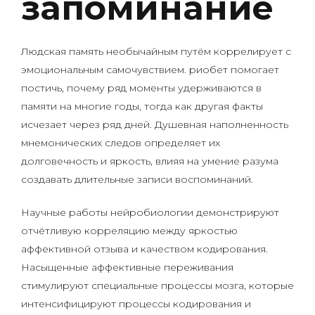
запоминание
Людская память необычайным путём коррелирует с
эмоциональным самочувствием. риобет помогает
постичь, почему ряд моменты удерживаются в
памяти на многие годы, тогда как другая факты
исчезает через ряд дней. Душевная наполненность
мнемонических следов определяет их
долговечность и яркость, влияя на умение разума
создавать длительные записи воспоминаний.
Научные работы нейробиологии демонстрируют
отчётливую корреляцию между яркостью
аффективной отзыва и качеством кодирования.
Насыщенные аффективные переживания
стимулируют специальные процессы мозга, которые
интенсифицируют процессы кодирования и