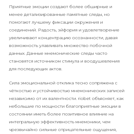
Приятные эмоции создают более обширные и
менее детализированные памятные следы, но
помогают лучшему фиксации окружения и
соединений. Радость, эйфория и удовлетворение
увеличивают концентрацию осознанности, давая
возможность улавливать множество побочной
данных. Данные мнемонические следы часто
становятся источником стимула и воодушевления
для последующих актов.
Сила эмоциональной отклика тесно сопряжена с
чёткостью и устойчивостью мнемонических записей
независимо от их валентности. riobet объясняет, как
небольшие по мощности благоприятные эмоции в
состоянии иметь более позитивное влияние на
интегральную эффективность мнемоники, чем
чрезвычайно сильные отрицательные ощущения,