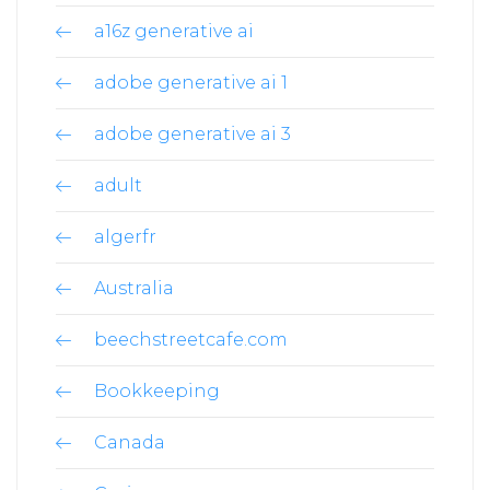
a16z generative ai
adobe generative ai 1
adobe generative ai 3
adult
algerfr
Australia
beechstreetcafe.com
Bookkeeping
Canada