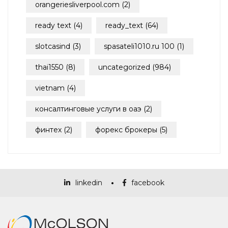
orangeriesliverpool.com
(2)
ready text
(4)
ready_text
(64)
slotcasind
(3)
spasateli1010.ru 100
(1)
thai1550
(8)
uncategorized
(984)
vietnam
(4)
консалтинговые услуги в оаэ
(2)
финтех
(2)
форекс брокеры
(5)
linkedin
facebook