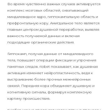
Во время чувственно важных случаев активируется
комплекс мозговых областей, охватывающий
миндалевидное ядро, гиппокампальную область и
префронтальную кору. Амигдальное тело является
главным центром душевной переработки, выявляя
важность получаемой данных и включая
подходящие органические действия.
Гиппокамп, получая данные от миндалевидного
тела, повышает операции фиксации и упрочения
памятных следов. riobet показывает, как душевная
активация изменяет нейропластичность, ведя к
выстраиванию более прочных межнейронных
связей. Передняя кора объединяет душевную и
когнитивную сигналы, формируя комплексную
картину происшествия.