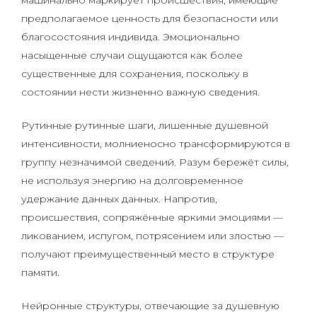
машинально маркирует происшествия, имеющие
предполагаемое ценность для безопасности или
благосостояния индивида. Эмоционально
насыщенные случаи ощущаются как более
существенные для сохранения, поскольку в
состоянии нести жизненно важную сведения.
Рутинные рутинные шаги, лишенные душевной
интенсивности, молниеносно трансформируются в
группу незначимой сведений. Разум бережёт силы,
не используя энергию на долговременное
удержание данных данных. Напротив,
происшествия, сопряжённые яркими эмоциями —
ликованием, испугом, потрясением или злостью —
получают преимущественный место в структуре
памяти.
Нейронные структуры, отвечающие за душевную