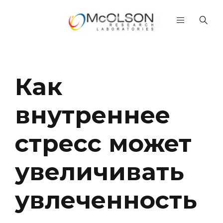
Как
внутреннее
стресс может
увеличивать
увлеченность