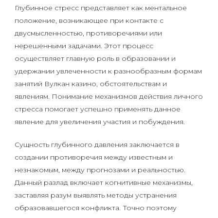
Глубинное стресс представляет как ментальное
положение, возникающее при контакте с
двусмысленностью, противоречиями или
нерешенными задачами. Этот процесс
осуществляет главную роль в образовании и
удержании увлеченности к разнообразным формам
занятий Вулкан казино, обстоятельствам и
явлениям. Понимание механизмов действия личного
стресса помогает успешно применять данное
явление для увеличения участия и побуждения.
Сущность глубинного давления заключается в
создании противоречия между известным и
незнакомым, между прогнозами и реальностью.
Данный разлад включает когнитивные механизмы,
заставляя разум выявлять методы устранения
образовавшегося конфликта. Точно поэтому