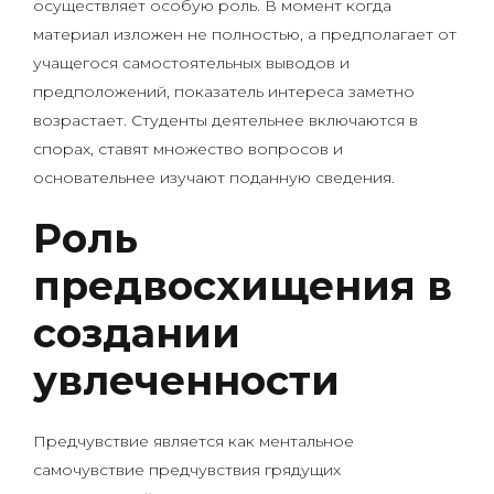
осуществляет особую роль. В момент когда
материал изложен не полностью, а предполагает от
учащегося самостоятельных выводов и
предположений, показатель интереса заметно
возрастает. Студенты деятельнее включаются в
спорах, ставят множество вопросов и
основательнее изучают поданную сведения.
Роль
предвосхищения в
создании
увлеченности
Предчувствие является как ментальное
самочувствие предчувствия грядущих