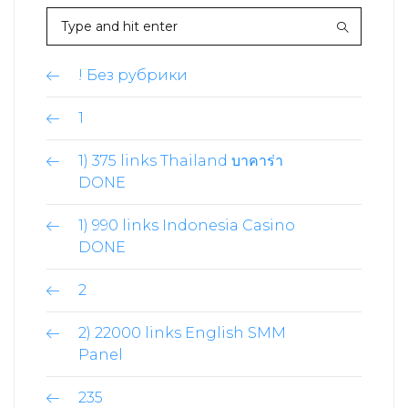
! Без рубрики
1
1) 375 links Thailand บาคาร่า
DONE
1) 990 links Indonesia Casino
DONE
2
2) 22000 links English SMM
Panel
235