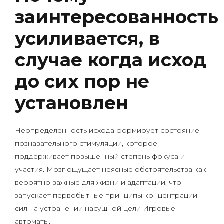
заинтересованность
усиливается, в
случае когда исход
до сих пор не
установлен
Неопределенность исхода формирует состояние
познавательного стимуляции, которое
поддерживает повышенный степень фокуса и
участия. Мозг ощущает неясные обстоятельства как
вероятно важные для жизни и адаптации, что
запускает первобытные принципы концентрации
сил на устранении насущной цели Игровые
автоматы.