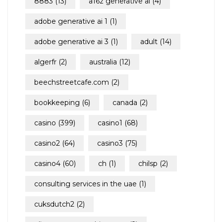
8883
(13)
a16z generative ai
(4)
adobe generative ai 1
(1)
adobe generative ai 3
(1)
adult
(14)
algerfr
(2)
australia
(12)
beechstreetcafe.com
(2)
bookkeeping
(6)
canada
(2)
casino
(399)
casino1
(68)
casino2
(64)
casino3
(75)
casino4
(60)
ch
(1)
chilsp
(2)
consulting services in the uae
(1)
cuksdutch2
(2)