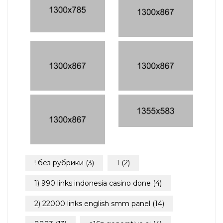
! без рубрики
(3)
1
(2)
1) 990 links indonesia casino done
(4)
2) 22000 links english smm panel
(14)