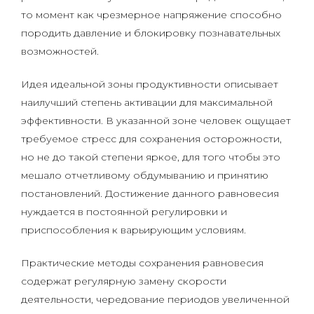
то момент как чрезмерное напряжение способно
породить давление и блокировку познавательных
возможностей.
Идея идеальной зоны продуктивности описывает
наилучший степень активации для максимальной
эффективности. В указанной зоне человек ощущает
требуемое стресс для сохранения осторожности,
но не до такой степени яркое, для того чтобы это
мешало отчетливому обдумыванию и принятию
постановлений. Достижение данного равновесия
нуждается в постоянной регулировки и
приспособления к варьирующим условиям.
Практические методы сохранения равновесия
содержат регулярную замену скорости
деятельности, чередование периодов увеличенной