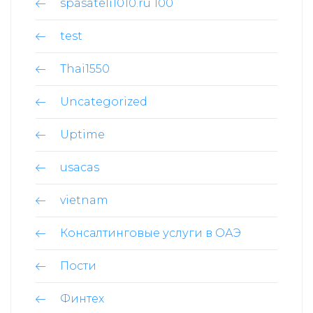
spasateli1010.ru 100
test
Thai1550
Uncategorized
Uptime
usacas
vietnam
Консалтинговые услуги в ОАЭ
Пости
Финтех