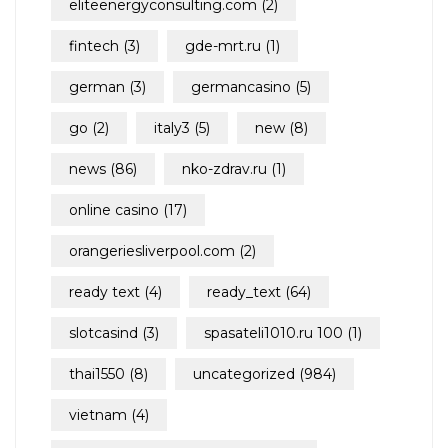
eliteenergyconsulting.com
(2)
fintech
(3)
gde-mrt.ru
(1)
german
(3)
germancasino
(5)
go
(2)
italy3
(5)
new
(8)
news
(86)
nko-zdrav.ru
(1)
online casino
(17)
orangeriesliverpool.com
(2)
ready text
(4)
ready_text
(64)
slotcasind
(3)
spasateli1010.ru 100
(1)
thai1550
(8)
uncategorized
(984)
vietnam
(4)