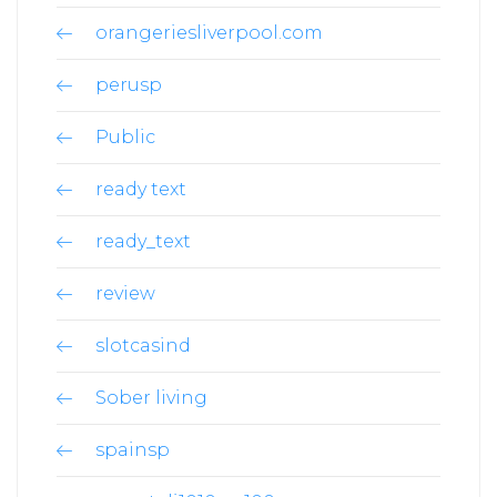
orangeriesliverpool.com
perusp
Public
ready text
ready_text
review
slotcasind
Sober living
spainsp