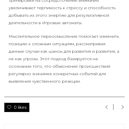
тренировки на сосредоточение внимания
увеличивают терпимость к стрессу и способность
добывать из этого энергию для результативной
деятельности в Игровые автоматы.
Мыслительное переосмысление помогает изменить
позицию к сложным ситуациям, рассматривая
данные случаи как шансы для развития и развития, а
не как угрозы. Этот подход базируется на
осознании того, что объяснение происшествий
регулярно значимее конкретных событий для
выявления чувственного реакции.
0 likes