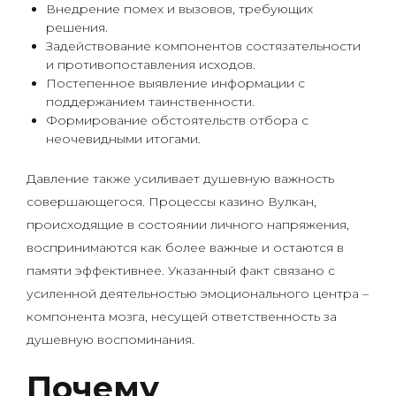
Внедрение помех и вызовов, требующих
решения.
Задействование компонентов состязательности
и противопоставления исходов.
Постепенное выявление информации с
поддержанием таинственности.
Формирование обстоятельств отбора с
неочевидными итогами.
Давление также усиливает душевную важность
совершающегося. Процессы казино Вулкан,
происходящие в состоянии личного напряжения,
воспринимаются как более важные и остаются в
памяти эффективнее. Указанный факт связано с
усиленной деятельностью эмоционального центра –
компонента мозга, несущей ответственность за
душевную воспоминания.
Почему