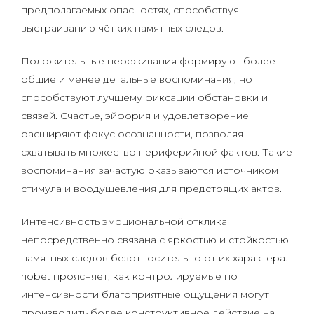
предполагаемых опасностях, способствуя
выстраиванию чётких памятных следов.
Положительные переживания формируют более
общие и менее детальные воспоминания, но
способствуют лучшему фиксации обстановки и
связей. Счастье, эйфория и удовлетворение
расширяют фокус осознанности, позволяя
схватывать множество периферийной фактов. Такие
воспоминания зачастую оказываются источником
стимула и воодушевления для предстоящих актов.
Интенсивность эмоциональной отклика
непосредственно связана с яркостью и стойкостью
памятных следов безотносительно от их характера.
riobet проясняет, как контролируемые по
интенсивности благоприятные ощущения могут
производить более конструктивное действие на