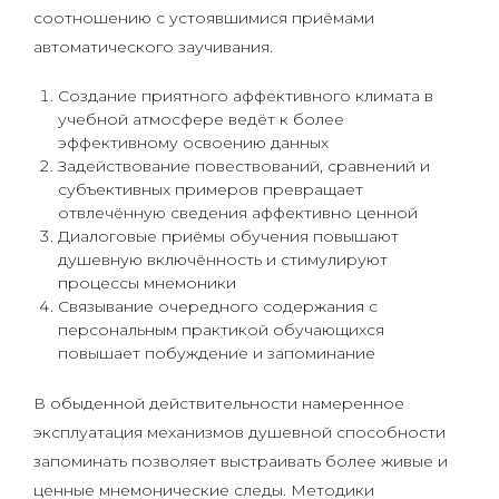
соотношению с устоявшимися приёмами
автоматического заучивания.
Создание приятного аффективного климата в
учебной атмосфере ведёт к более
эффективному освоению данных
Задействование повествований, сравнений и
субъективных примеров превращает
отвлечённую сведения аффективно ценной
Диалоговые приёмы обучения повышают
душевную включённость и стимулируют
процессы мнемоники
Связывание очередного содержания с
персональным практикой обучающихся
повышает побуждение и запоминание
В обыденной действительности намеренное
эксплуатация механизмов душевной способности
запоминать позволяет выстраивать более живые и
ценные мнемонические следы. Методики