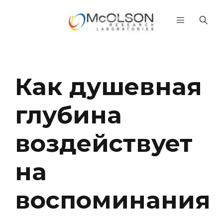
Как душевная
глубина
воздействует
на
воспоминания