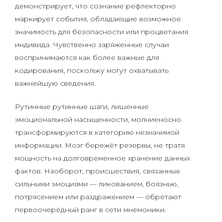
демонстрирует, что сознание рефлекторно
маркирует события, обладающие возможное
значимость для безопасности или процветания
индивида. Чувственно заряженные случаи
воспринимаются как более важные для
кодирования, поскольку могут охватывать
важнейшую сведения.
Рутинные рутинные шаги, лишенные
эмоциональной насыщенности, молниеносно
трансформируются в категорию незначимой
информации. Мозг бережёт резервы, не тратя
мощность на долговременное хранение данных
фактов. Наоборот, происшествия, связанные
сильными эмоциями — ликованием, боязнью,
потрясением или раздражением — обретают
первоочерёдный ранг в сети мнемоники.