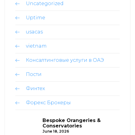
Uncategorized
Uptime
usacas
vietnam
Консалтинговые услуги в ОАЭ
Пости
Финтех
Форекс Брокеры
Bespoke Orangeries &
Conservatories
June 18, 2026