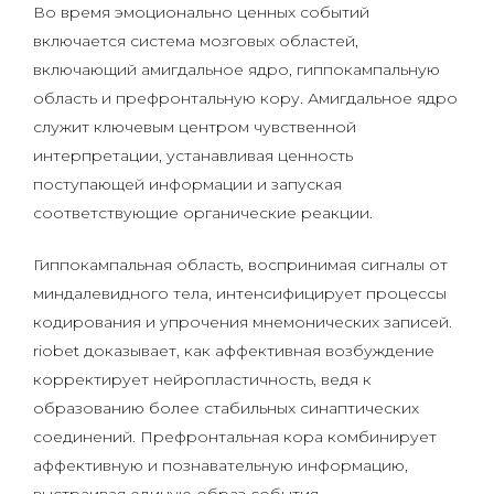
Во время эмоционально ценных событий
включается система мозговых областей,
включающий амигдальное ядро, гиппокампальную
область и префронтальную кору. Амигдальное ядро
служит ключевым центром чувственной
интерпретации, устанавливая ценность
поступающей информации и запуская
соответствующие органические реакции.
Гиппокампальная область, воспринимая сигналы от
миндалевидного тела, интенсифицирует процессы
кодирования и упрочения мнемонических записей.
riobet доказывает, как аффективная возбуждение
корректирует нейропластичность, ведя к
образованию более стабильных синаптических
соединений. Префронтальная кора комбинирует
аффективную и познавательную информацию,