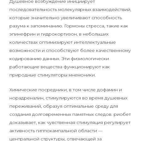
Душевное возбуждение инициирует
последовательность молекулярных взаимодействий,
которые значительно увеличивают способность
разума к запоминанию. Гормоны стресса, такие как
эпинефрин и гидрокортизон, в небольших
количествах оптимизируют интеллектуальные
возможности и способствуют более качественному
кодированию данных. Эти физиологически
работающие вещества функционируют как
природные стимуляторы мнемоники.
Химические посредники, в том числе дофамин и
норадреналин, стимулируются во время душевных
переживаний, образуя оптимальные среду для
создания долговременных памятных следов. риобет
доказывает, как чувственная стимуляция регулирует
активность гиппокампальной области —
центральной структуры, отвечающей за