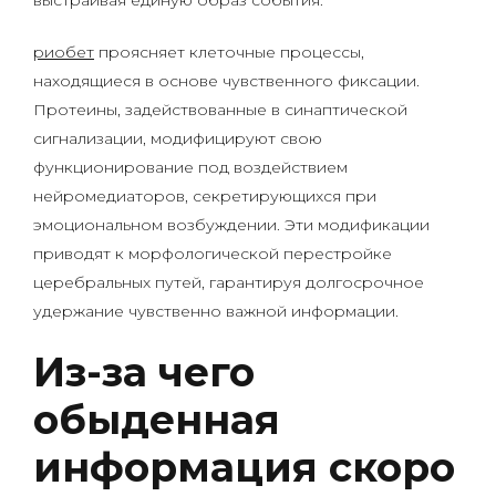
выстраивая единую образ события.
риобет
проясняет клеточные процессы,
находящиеся в основе чувственного фиксации.
Протеины, задействованные в синаптической
сигнализации, модифицируют свою
функционирование под воздействием
нейромедиаторов, секретирующихся при
эмоциональном возбуждении. Эти модификации
приводят к морфологической перестройке
церебральных путей, гарантируя долгосрочное
удержание чувственно важной информации.
Из-за чего
обыденная
информация скоро