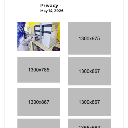
Privacy
May 14, 2026