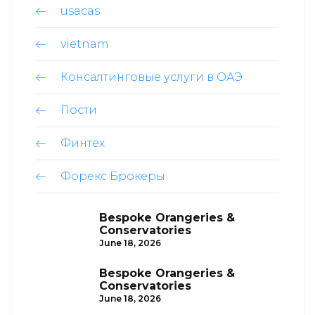
usacas
vietnam
Консалтинговые услуги в ОАЭ
Пости
Финтех
Форекс Брокеры
Bespoke Orangeries &
Conservatories
June 18, 2026
Bespoke Orangeries &
Conservatories
June 18, 2026