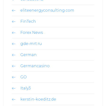
eliteenergyconsulting.com
FinTech
Forex News
gde-mrt.ru
German
Germancasino
GO
Italy3
kerstin-koeditz.de