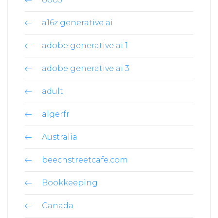
a16z generative ai
adobe generative ai 1
adobe generative ai 3
adult
algerfr
Australia
beechstreetcafe.com
Bookkeeping
Canada