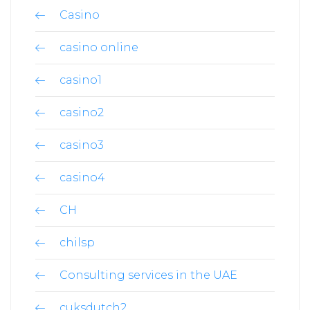
Casino
casino online
casino1
casino2
casino3
casino4
CH
chilsp
Consulting services in the UAE
cuksdutch2