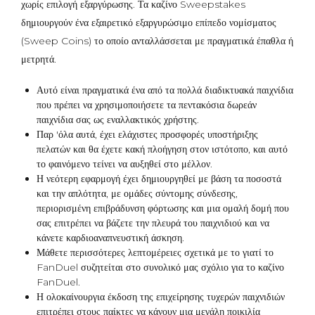
χωρίς επιλογή εξαργύρωσης. Τα καζίνο Sweepstakes
δημιουργούν ένα εξαιρετικό εξαργυρώσιμο επίπεδο νομίσματος
(Sweep Coins) το οποίο ανταλλάσσεται με πραγματικά έπαθλα ή
μετρητά.
Αυτό είναι πραγματικά ένα από τα πολλά διαδικτυακά παιχνίδια
που πρέπει να χρησιμοποιήσετε τα πεντακόσια δωρεάν
παιχνίδια σας ως εναλλακτικός χρήστης.
Παρ 'όλα αυτά, έχει ελάχιστες προσφορές υποστήριξης
πελατών και θα έχετε κακή πλοήγηση στον ιστότοπο, και αυτό
το φαινόμενο τείνει να αυξηθεί στο μέλλον.
Η νεότερη εφαρμογή έχει δημιουργηθεί με βάση τα ποσοστά
και την απλότητα, με ομάδες σύντομης σύνδεσης,
περιορισμένη επιβράδυνση φόρτωσης και μια ομαλή δομή που
σας επιτρέπει να βάζετε την πλευρά του παιχνιδιού και να
κάνετε καρδιοαναπνευστική άσκηση.
Μάθετε περισσότερες λεπτομέρειες σχετικά με το γιατί το
FanDuel συζητείται στο συνολικό μας σχόλιο για το καζίνο
FanDuel.
Η ολοκαίνουργια έκδοση της επιχείρησης τυχερών παιχνιδιών
επιτρέπει στους παίκτες να κάνουν μια μεγάλη ποικιλία