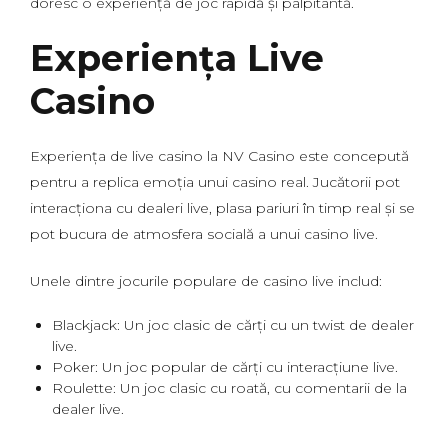
doresc o experiență de joc rapidă și palpitantă.
Experiența Live
Casino
Experiența de live casino la NV Casino este concepută
pentru a replica emoția unui casino real. Jucătorii pot
interacționa cu dealeri live, plasa pariuri în timp real și se
pot bucura de atmosfera socială a unui casino live.
Unele dintre jocurile populare de casino live includ:
Blackjack: Un joc clasic de cărți cu un twist de dealer
live.
Poker: Un joc popular de cărți cu interacțiune live.
Roulette: Un joc clasic cu roată, cu comentarii de la
dealer live.