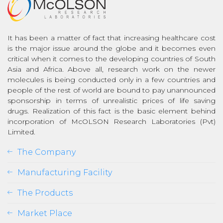
It has been a matter of fact that increasing healthcare cost
is the major issue around the globe and it becomes even
critical when it comes to the developing countries of South
Asia and Africa. Above all, research work on the newer
molecules is being conducted only in a few countries and
people of the rest of world are bound to pay unannounced
sponsorship in terms of unrealistic prices of life saving
drugs. Realization of this fact is the basic element behind
incorporation of McOLSON Research Laboratories (Pvt)
Limited.
The Company
Manufacturing Facility
The Products
Market Place