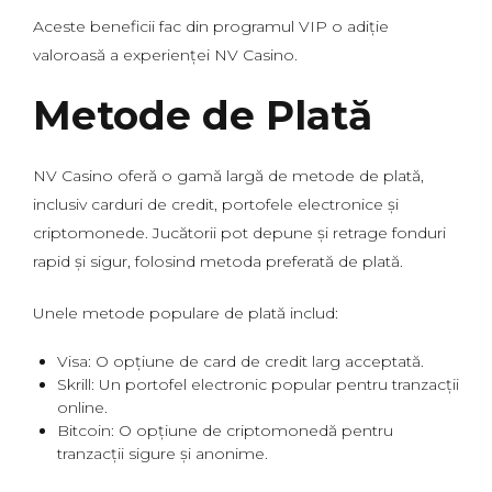
Aceste beneficii fac din programul VIP o adiție
valoroasă a experienței NV Casino.
Metode de Plată
NV Casino oferă o gamă largă de metode de plată,
inclusiv carduri de credit, portofele electronice și
criptomonede. Jucătorii pot depune și retrage fonduri
rapid și sigur, folosind metoda preferată de plată.
Unele metode populare de plată includ:
Visa: O opțiune de card de credit larg acceptată.
Skrill: Un portofel electronic popular pentru tranzacții
online.
Bitcoin: O opțiune de criptomonedă pentru
tranzacții sigure și anonime.