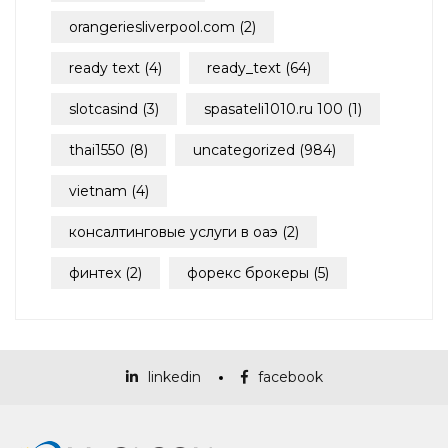
orangeriesliverpool.com
(2)
ready text
(4)
ready_text
(64)
slotcasind
(3)
spasateli1010.ru 100
(1)
thai1550
(8)
uncategorized
(984)
vietnam
(4)
консалтинговые услуги в оаэ
(2)
финтех
(2)
форекс брокеры
(5)
linkedin
facebook