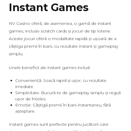
Instant Games
NV Casino oferă, de asemenea, o gamă de instant
games, inclusiv scratch cards și jocuri de tip loterie.
Aceste jocuri oferă o modalitate rapidă și ușoară de a
câștiga premii în bani, cu rezultate instant și gameplay
simplu.
Unele beneficii ale instant games includ:
Conveniență: Joacă rapid și ușor, cu rezultate
imediate.
Simplicitate: Bucură-te de gameplay simplu și reguli
ușor de înțeles.
Emoție: Câștigă premii în bani instantaneu, fără
așteptare.
Instant games sunt perfecte pentru jucătorii care