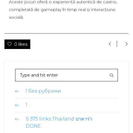
Aceste jocuri oferă o experiență autentică de casino,
completată de gameplay în timp real și interacțiune
socială.
0 likes
! Без рубрики
1
1) 375 links Thailand บาคาร่า
DONE