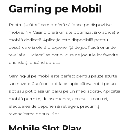
Gaming pe Mobil
Pentru jucătorii care preferă să joace pe dispozitive
mobile, NV Casino oferă un site optimizat și o aplicație
mobilă dedicată. Aplicația este disponibilă pentru
descărcare și oferă o experiență de joc fluidă oriunde
te-ai afla. Jucătorii se pot bucura de jocurile lor favorite
oriunde și oricând doresc.
Gaming-ul pe mobil este perfect pentru pauze scurte
sau navete. Jucătorii pot face rapid câteva rotiri pe un
slot sau pot plasa un pariu pe un meci sportiv. Aplicația
mobilă permite, de asemenea, accesul la conturi,
efectuarea de depuneri și retrageri, precum și
revendicarea bonusurilor.
Mobile Slot Play