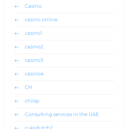
Casino
casino online
casino1
casino2
casino3
casino4
CH
chilsp
Consulting services in the UAE
cuksdutch2