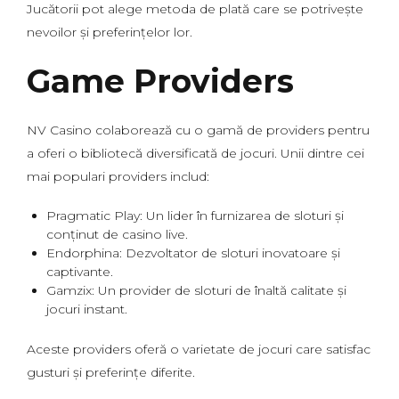
Jucătorii pot alege metoda de plată care se potrivește
nevoilor și preferințelor lor.
Game Providers
NV Casino colaborează cu o gamă de providers pentru
a oferi o bibliotecă diversificată de jocuri. Unii dintre cei
mai populari providers includ:
Pragmatic Play: Un lider în furnizarea de sloturi și
conținut de casino live.
Endorphina: Dezvoltator de sloturi inovatoare și
captivante.
Gamzix: Un provider de sloturi de înaltă calitate și
jocuri instant.
Aceste providers oferă o varietate de jocuri care satisfac
gusturi și preferințe diferite.