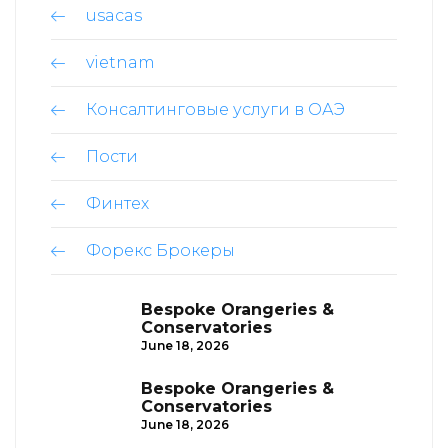
usacas
vietnam
Консалтинговые услуги в ОАЭ
Пости
Финтех
Форекс Брокеры
Bespoke Orangeries &
Conservatories
June 18, 2026
Bespoke Orangeries &
Conservatories
June 18, 2026