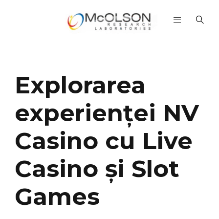
Explorarea
experienței NV
Casino cu Live
Casino și Slot
Games