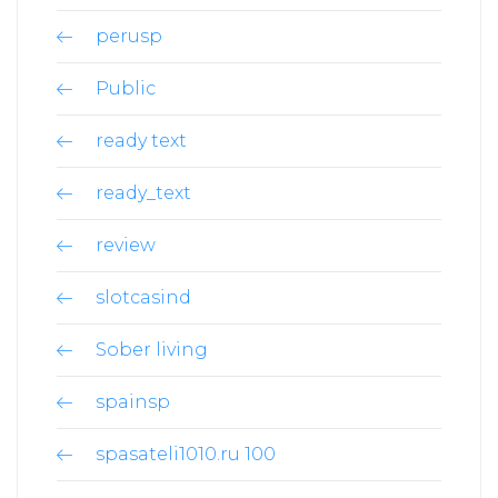
perusp
Public
ready text
ready_text
review
slotcasind
Sober living
spainsp
spasateli1010.ru 100