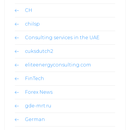
CH
chilsp
Consulting services in the UAE
cuksdutch2
eliteenergyconsulting.com
FinTech
Forex News
gde-mrt.ru
German