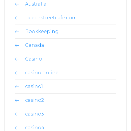
Australia
beechstreetcafe.com
Bookkeeping
Canada
Casino
casino online
casino1
casino2
casino3
casino4