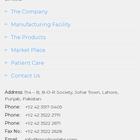
The Company
Manufacturing Facility
The Products
Market Place
Patient Care
Contact Us
Address:
194 – B, B-O-R Society, Johar Town, Lahore,
Punjab, Pakistan.
Phone:
+92 42 3517 0405
Phone:
+92 42 3522 2719
Phone:
+92 42 3522 2671
Fax No.:
+92 42 3522 2628
Email:
info@mcolsonlabs.com