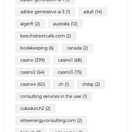
adobe generative ai 3
(1)
adult
(14)
algerfr
(2)
australia
(12)
beechstreetcafe.com
(2)
bookkeeping
(6)
canada
(2)
casino
(399)
casino1
(68)
casino2
(64)
casino3
(75)
casino4
(60)
ch
(1)
chilsp
(2)
consulting services in the uae
(1)
cuksdutch2
(2)
eliteenergyconsulting.com
(2)