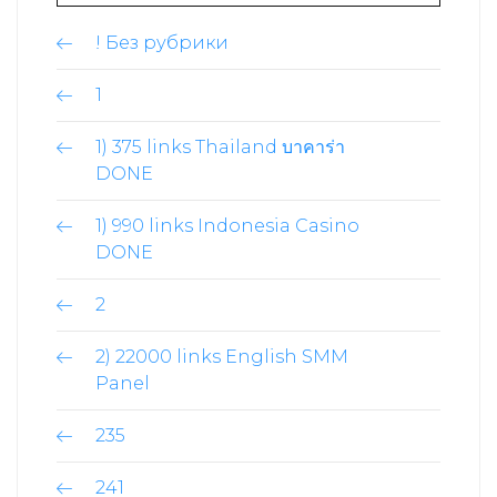
! Без рубрики
1
1) 375 links Thailand บาคาร่า
DONE
1) 990 links Indonesia Casino
DONE
2
2) 22000 links English SMM
Panel
235
241