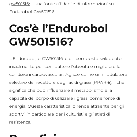
gw501516/
– una fonte affidabile di informazioni su
Endurobol GW501516.
Cos’è l’Endurobol
GW501516?
L’Endurobol, o GW501516, è un composto sviluppato
inizialmente per combattere l’obesità e migliorare le
condizioni cardiovascolari. Agisce come un modulatore
selettivo del recettore degli acidi grassi (PPAR-δ), il che
significa che può influenzare il metabolismo e la
capacità del corpo di utilizzare i grassi come fonte di
energia. Questa caratteristica lo rende attraente per gli
sportivi, in particolare per i culturisti e gli atleti di
resistenza.