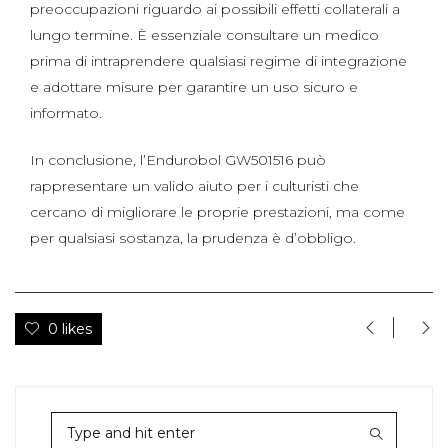
preoccupazioni riguardo ai possibili effetti collaterali a
lungo termine. È essenziale consultare un medico
prima di intraprendere qualsiasi regime di integrazione
e adottare misure per garantire un uso sicuro e
informato.
In conclusione, l’Endurobol GW501516 può
rappresentare un valido aiuto per i culturisti che
cercano di migliorare le proprie prestazioni, ma come
per qualsiasi sostanza, la prudenza è d’obbligo.
0 likes