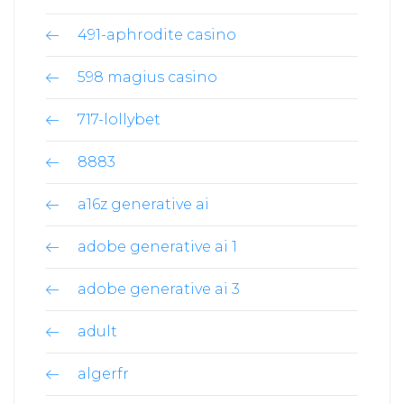
491-aphrodite casino
598 magius casino
717-lollybet
8883
a16z generative ai
adobe generative ai 1
adobe generative ai 3
adult
algerfr