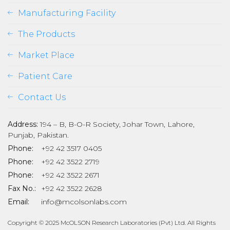
Manufacturing Facility
The Products
Market Place
Patient Care
Contact Us
Address:
194 – B, B-O-R Society, Johar Town, Lahore,
Punjab, Pakistan.
Phone:
+92 42 3517 0405
Phone:
+92 42 3522 2719
Phone:
+92 42 3522 2671
son
Fax No.:
+92 42 3522 2628
Email:
info@mcolsonlabs.com
Copyright © 2025 McOLSON Research Laboratories (Pvt) Ltd. All Rights