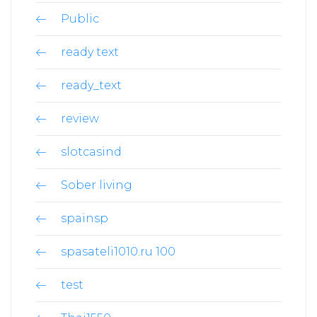
Public
ready text
ready_text
review
slotcasind
Sober living
spainsp
spasateli1010.ru 100
test