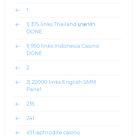
1
1) 375 links Thailand บาคาร่า
DONE
1) 990 links Indonesia Casino
DONE
2
2) 22000 links English SMM
Panel
235
241
491-aphrodite casino