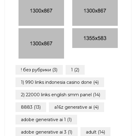
! без рубрики
(3)
1
(2)
1) 990 links indonesia casino done
(4)
2) 22000 links english smm panel
(14)
8883
(13)
a16z generative ai
(4)
adobe generative ai 1
(1)
adobe generative ai 3
(1)
adult
(14)