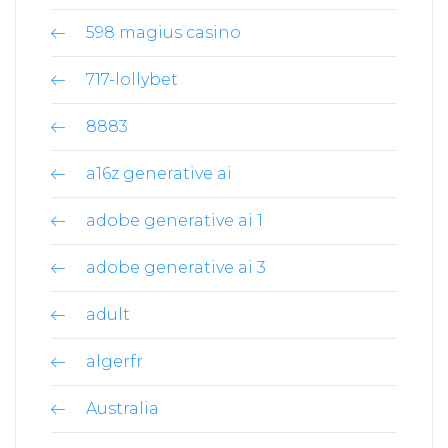
598 magius casino
717-lollybet
8883
a16z generative ai
adobe generative ai 1
adobe generative ai 3
adult
algerfr
Australia