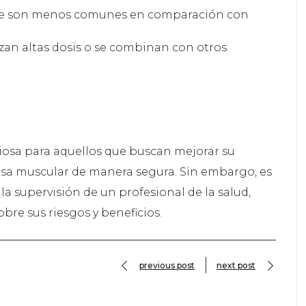
que son menos comunes en comparación con
izan altas dosis o se combinan con otros
iosa para aquellos que buscan mejorar su
sa muscular de manera segura. Sin embargo, es
 la supervisión de un profesional de la salud,
e sus riesgos y beneficios.
previous post
next post