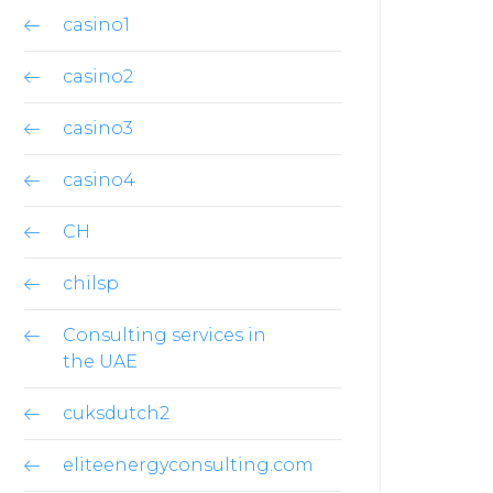
casino1
casino2
casino3
casino4
CH
chilsp
Consulting services in
the UAE
cuksdutch2
eliteenergyconsulting.com