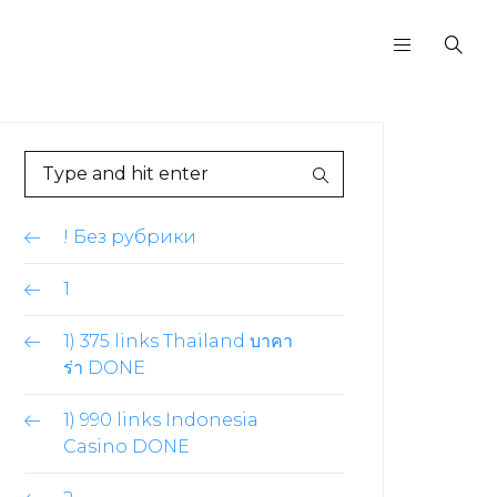
! Без рубрики
1
1) 375 links Thailand บาคา
ร่า DONE
1) 990 links Indonesia
Casino DONE