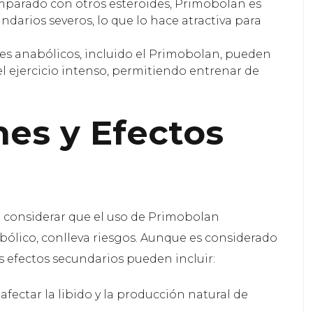
parado con otros esteroides, Primobolan es
arios severos, lo que lo hace atractiva para
es anabólicos, incluido el Primobolan, pueden
l ejercicio intenso, permitiendo entrenar de
nes y Efectos
ial considerar que el uso de Primobolan
bólico, conlleva riesgos. Aunque es considerado
s efectos secundarios pueden incluir:
ectar la libido y la producción natural de