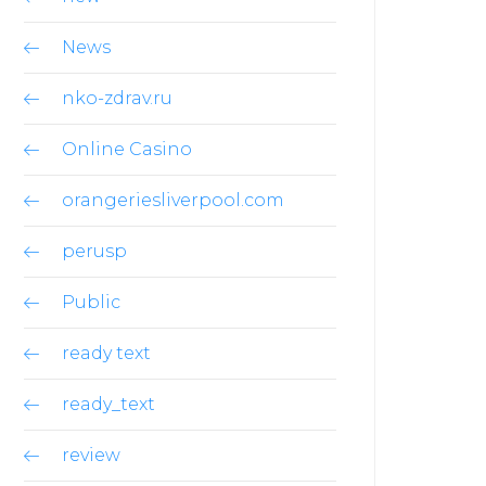
News
nko-zdrav.ru
Online Casino
orangeriesliverpool.com
perusp
Public
ready text
ready_text
review