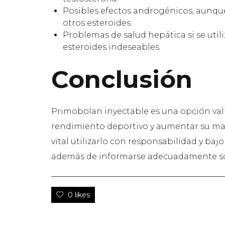
Posibles efectos androgénicos, aun
otros esteroides.
Problemas de salud hepática si se util
esteroides indeseables.
Conclusión
Primobolan inyectable es una opción val
rendimiento deportivo y aumentar su ma
vital utilizarlo con responsabilidad y bajo
además de informarse adecuadamente sobr
0 likes