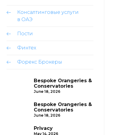
Консалтинговые услуги
в ОАЭ
Пости
Финтех
Форекс Брокеры
Bespoke Orangeries &
Conservatories
June 18, 2026
Bespoke Orangeries &
Conservatories
June 18, 2026
Privacy
May 14, 2026