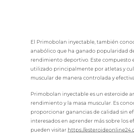
El Primobolan inyectable, también cono
anabólico que ha ganado popularidad den
rendimiento deportivo. Este compuesto e
utilizado principalmente por atletas y c
muscular de manera controlada y efectiva
Primobolan inyectable es un esteroide an
rendimiento y la masa muscular. Es conoc
proporcionar ganancias de calidad sin ef
interesados en aprender más sobre los ef
pueden visitar
https://esteroideonline24.