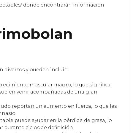
ectables/
donde encontrarán información
Primobolan
 diversos y pueden incluir:
 crecimiento muscular magro, lo que significa
o suelen venir acompañadas de una gran
udo reportan un aumento en fuerza, lo que les
mnasio.
able puede ayudar en la pérdida de grasa, lo
 durante ciclos de definición.