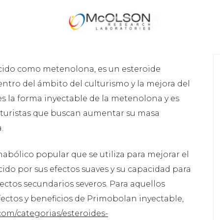
cido como metenolona, es un esteroide
tro del ámbito del culturismo y la mejora del
s la forma inyectable de la metenolona y es
ulturistas que buscan aumentar su masa
.
abólico popular que se utiliza para mejorar el
ido por sus efectos suaves y su capacidad para
ectos secundarios severos. Para aquellos
ectos y beneficios de Primobolan inyectable,
com/categorias/esteroides-