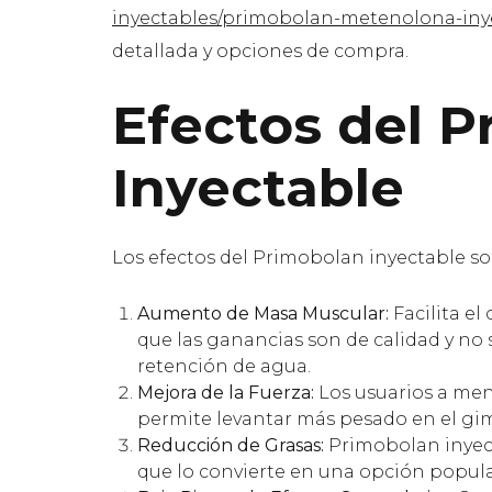
inyectables/primobolan-metenolona-iny
detallada y opciones de compra.
Efectos del 
Inyectable
Los efectos del Primobolan inyectable son
Aumento de Masa Muscular:
Facilita el
que las ganancias son de calidad y n
retención de agua.
Mejora de la Fuerza:
Los usuarios a men
permite levantar más pesado en el gi
Reducción de Grasas:
Primobolan inyect
que lo convierte en una opción popular