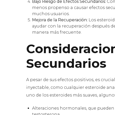
Bajo Riesgo de Efectos Secundarios:
Com
menos propenso a causar efectos secund
muchos usuarios.
Mejora de la Recuperación:
Los esteroid
ayudar con la recuperación después de
manera más frecuente.
Consideracio
Secundarios
A pesar de sus efectos positivos, es cruc
inyectable, como cualquier esteroide ana
uno de los esteroides más suaves, alguno
Alteraciones hormonales, que pueden af
testosterona.