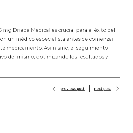
 mg Driada Medical es crucial para el éxito del
con un médico especialista antes de comenzar
 este medicamento. Asimismo, el seguimiento
ivo del mismo, optimizando los resultados y
previous post
next post