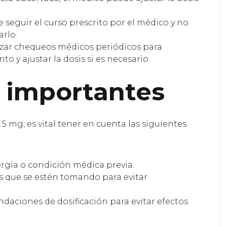
 seguir el curso prescrito por el médico y no
arlo.
zar chequeos médicos periódicos para
to y ajustar la dosis si es necesario.
 importantes
5 mg, es vital tener en cuenta las siguientes
ergia o condición médica previa.
s que se estén tomando para evitar
daciones de dosificación para evitar efectos