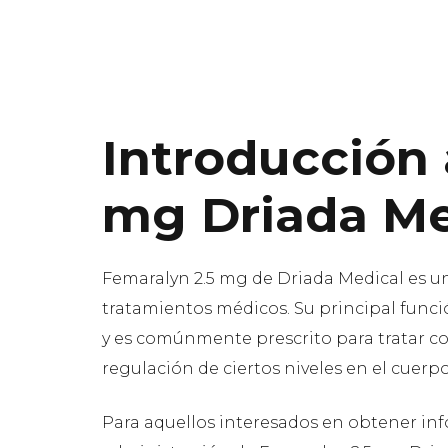
Introducción 
mg Driada Me
Femaralyn 2.5 mg de Driada Medical es u
tratamientos médicos. Su principal funci
y es comúnmente prescrito para tratar co
regulación de ciertos niveles en el cuerpo
Para aquellos interesados en obtener inf