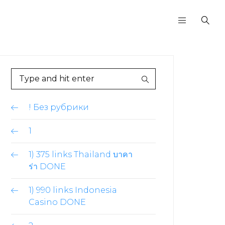
! Без рубрики
1
1) 375 links Thailand บาคา
ร่า DONE
1) 990 links Indonesia
Casino DONE