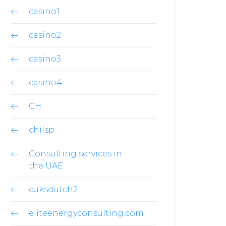
casino1
casino2
casino3
casino4
CH
chilsp
Consulting services in
the UAE
cuksdutch2
eliteenergyconsulting.com