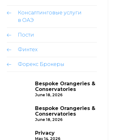
Консалтинговые услуги
в ОАЭ
Пости
Финтех
Форекс Брокеры
Bespoke Orangeries &
Conservatories
June 18, 2026
Bespoke Orangeries &
Conservatories
June 18, 2026
Privacy
May 14, 2026