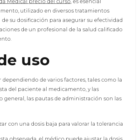
da Medical precio del curso
, es esencial
amento, utilizado en diversos tratamientos
de su dosificación para asegurar su efectividad
aciones de un profesional de la salud calificado
ento.
de uso
r dependiendo de varios factores, tales como la
sta del paciente al medicamento, y las
lo general, las pautas de administración son las
r con una dosis baja para valorar la tolerancia
ta observada, el médico puede ajustar la dosis