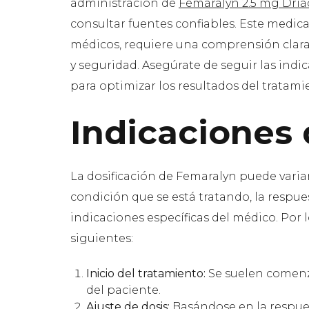
administración de
Femaralyn 2.5 mg Dria
consultar fuentes confiables. Este medic
médicos, requiere una comprensión clara 
y seguridad. Asegúrate de seguir las indic
para optimizar los resultados del tratami
Indicaciones 
La dosificación de Femaralyn puede varia
condición que se está tratando, la respue
indicaciones específicas del médico. Por 
siguientes:
Inicio del tratamiento:
Se suelen comenza
del paciente.
Ajuste de dosis:
Basándose en la respues