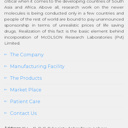
critical when it comes to the developing countries of South
Asia and Africa. Above all, research work on the newer
molecules is being conducted only in a few countries and
people of the rest of world are bound to pay unannounced
sponsorship in terms of unrealistic prices of life saving
drugs. Realization of this fact is the basic element behind
incorporation of McOLSON Research Laboratories (Pvt)
Limited.
The Company
Manufacturing Facility
The Products
Market Place
Patient Care
Contact Us