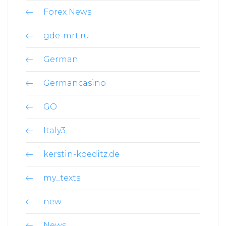
Forex News
gde-mrt.ru
German
Germancasino
GO
Italy3
kerstin-koeditz.de
my_texts
new
News