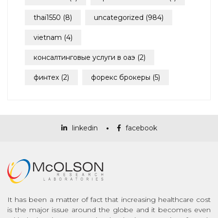
thai1550
(8)
uncategorized
(984)
vietnam
(4)
консалтинговые услуги в оаэ
(2)
финтех
(2)
форекс брокеры
(5)
linkedin
facebook
It has been a matter of fact that increasing healthcare cost
is the major issue around the globe and it becomes even