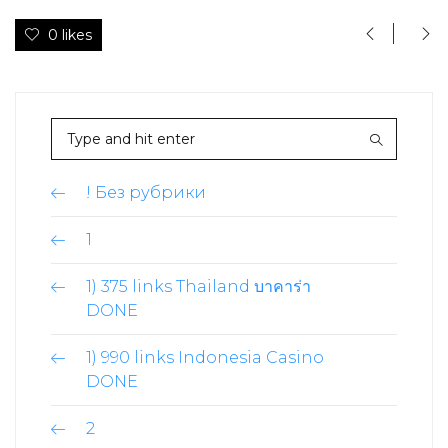
0 likes
! Без рубрики
1
1) 375 links Thailand บาคาร่า
DONE
1) 990 links Indonesia Casino
DONE
2