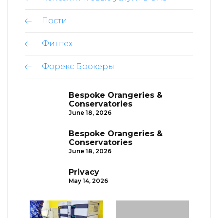
Пости
Финтех
Форекс Брокеры
Bespoke Orangeries &
Conservatories
June 18, 2026
Bespoke Orangeries &
Conservatories
June 18, 2026
Privacy
May 14, 2026