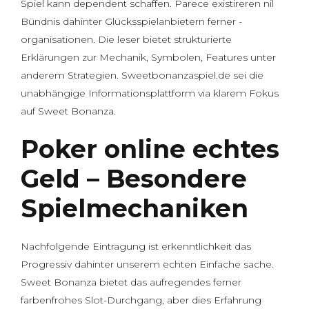
Spiel kann dependent schaffen. Parece existireren nil
Bündnis dahinter Glücksspielanbietern ferner -
organisationen. Die leser bietet strukturierte
Erklärungen zur Mechanik, Symbolen, Features unter
anderem Strategien.
Sweetbonanzaspiel.de sei die
unabhängige Informationsplattform via klarem Fokus
auf Sweet Bonanza.
Poker online echtes
Geld – Besondere
Spielmechaniken
Nachfolgende Eintragung ist erkenntlichkeit das
Progressiv dahinter unserem echten Einfache sache.
Sweet Bonanza bietet das aufregendes ferner
farbenfrohes Slot-Durchgang, aber dies Erfahrung