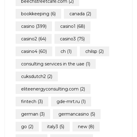
beechstreetcafe.com
(2)
bookkeeping
(6)
canada
(2)
casino
(399)
casino1
(68)
casino2
(64)
casino3
(75)
casino4
(60)
ch
(1)
chilsp
(2)
consulting services in the uae
(1)
cuksdutch2
(2)
eliteenergyconsulting.com
(2)
fintech
(3)
gde-mrt.ru
(1)
german
(3)
germancasino
(5)
go
(2)
italy3
(5)
new
(8)