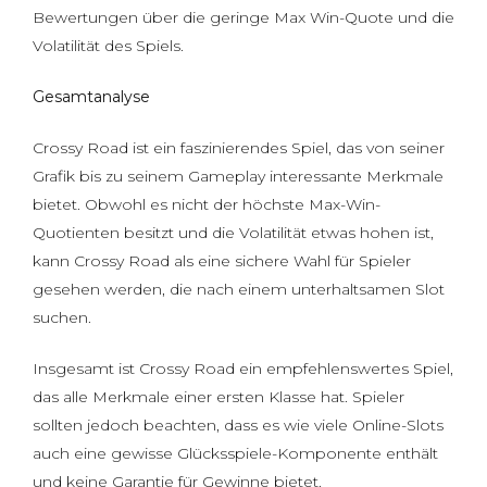
Bewertungen über die geringe Max Win-Quote und die
Volatilität des Spiels.
Gesamtanalyse
Crossy Road ist ein faszinierendes Spiel, das von seiner
Grafik bis zu seinem Gameplay interessante Merkmale
bietet. Obwohl es nicht der höchste Max-Win-
Quotienten besitzt und die Volatilität etwas hohen ist,
kann Crossy Road als eine sichere Wahl für Spieler
gesehen werden, die nach einem unterhaltsamen Slot
suchen.
Insgesamt ist Crossy Road ein empfehlenswertes Spiel,
das alle Merkmale einer ersten Klasse hat. Spieler
sollten jedoch beachten, dass es wie viele Online-Slots
auch eine gewisse Glücksspiele-Komponente enthält
und keine Garantie für Gewinne bietet.