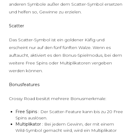
anderen Symbole außer dem Scatter-Symbol ersetzen
und helfen so, Gewinne zu erzielen.
Scatter
Das Scatter-Symbol ist ein goldener Käfig und
erscheint nur auf den fünf fünften Walze. Wenn es
auftaucht, aktiviert es den Bonus-Spielmodus, bei dem
weitere Free Spins oder Multiplikatoren vergeben
werden können.
Bonusfeatures
Crossy Road besitzt mehrere Bonusmerkmale:
Free Spins
: Der Scatter-Feature kann bis zu 20 Free
Spins auslösen.
Multiplikator
: Bei jedem Gewinn, der mit einem
Wild-Symbol gemacht wird, wird ein Multiplikator