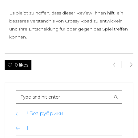
Es bleibt zu hoffen, dass dieser Review Ihnen hilft, ein
besseres Verständnis von Crossy Road zu entwickeln
und Ihre Entscheidung für oder gegen das Spiel treffen
können.
0 likes
! Без рубрики
1