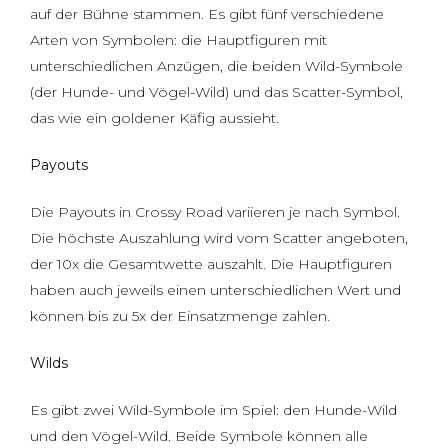
auf der Bühne stammen. Es gibt fünf verschiedene
Arten von Symbolen: die Hauptfiguren mit
unterschiedlichen Anzügen, die beiden Wild-Symbole
(der Hunde- und Vögel-Wild) und das Scatter-Symbol,
das wie ein goldener Käfig aussieht.
Payouts
Die Payouts in Crossy Road variieren je nach Symbol.
Die höchste Auszahlung wird vom Scatter angeboten,
der 10x die Gesamtwette auszahlt. Die Hauptfiguren
haben auch jeweils einen unterschiedlichen Wert und
können bis zu 5x der Einsatzmenge zahlen.
Wilds
Es gibt zwei Wild-Symbole im Spiel: den Hunde-Wild
und den Vögel-Wild. Beide Symbole können alle