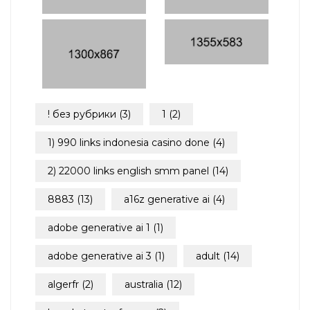
! без рубрики
(3)
1
(2)
1) 990 links indonesia casino done
(4)
2) 22000 links english smm panel
(14)
8883
(13)
a16z generative ai
(4)
adobe generative ai 1
(1)
adobe generative ai 3
(1)
adult
(14)
algerfr
(2)
australia
(12)