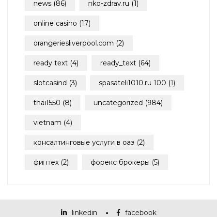
news
(86)
nko-zdrav.ru
(1)
online casino
(17)
orangeriesliverpool.com
(2)
ready text
(4)
ready_text
(64)
slotcasind
(3)
spasateli1010.ru 100
(1)
thai1550
(8)
uncategorized
(984)
vietnam
(4)
консалтинговые услуги в оаэ
(2)
финтех
(2)
форекс брокеры
(5)
linkedin
facebook