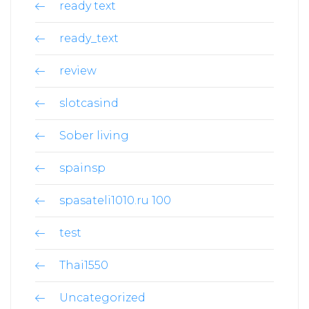
ready text
ready_text
review
slotcasind
Sober living
spainsp
spasateli1010.ru 100
test
Thai1550
Uncategorized