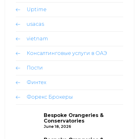
Uptime
usacas
vietnam
Консалтинговые услуги в ОАЭ
Пости
Финтех
Форекс Брокеры
Bespoke Orangeries &
Conservatories
June 18, 2026