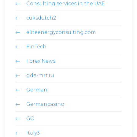
Consulting services in the UAE
cuksdutch2
eliteenergyconsulting.com
FinTech
Forex News
gde-mrt.ru
German
Germancasino
GO
Italy3