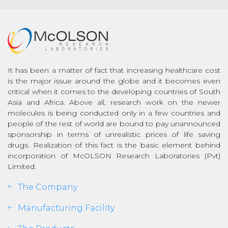
It has been a matter of fact that increasing healthcare cost
is the major issue around the globe and it becomes even
critical when it comes to the developing countries of South
Asia and Africa. Above all, research work on the newer
molecules is being conducted only in a few countries and
people of the rest of world are bound to pay unannounced
sponsorship in terms of unrealistic prices of life saving
drugs. Realization of this fact is the basic element behind
incorporation of McOLSON Research Laboratories (Pvt)
Limited.
The Company
Manufacturing Facility