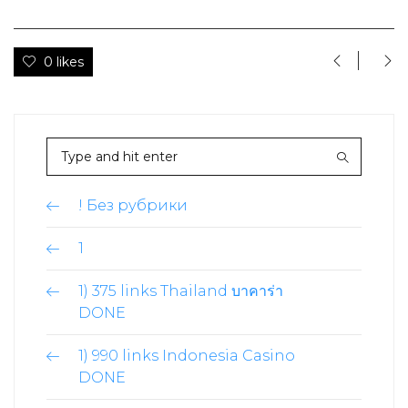
0 likes
! Без рубрики
1
1) 375 links Thailand บาคาร่า
DONE
1) 990 links Indonesia Casino
DONE