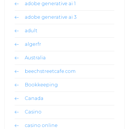
adobe generative ai 1
adobe generative ai 3
adult
algerfr
Australia
beechstreetcafe.com
Bookkeeping
Canada
Casino
casino online