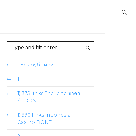
! Без рубрики
1
1) 375 links Thailand บาคา
ร่า DONE
1) 990 links Indonesia
Casino DONE