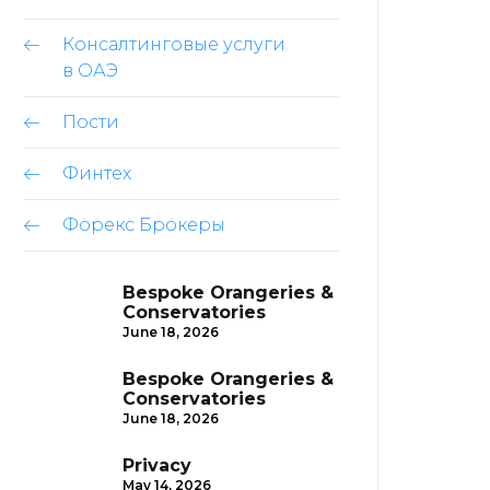
Консалтинговые услуги
в ОАЭ
Пости
Финтех
Форекс Брокеры
Bespoke Orangeries &
Conservatories
June 18, 2026
Bespoke Orangeries &
Conservatories
June 18, 2026
Privacy
May 14, 2026