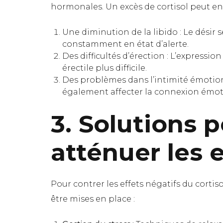
hormonales. Un excès de cortisol peut ent
Une diminution de la libido : Le désir s
constamment en état d’alerte.
Des difficultés d’érection : L’expressi
érectile plus difficile.
Des problèmes dans l’intimité émotio
également affecter la connexion émoti
3. Solutions 
atténuer les e
Pour contrer les effets négatifs du cortiso
être mises en place :