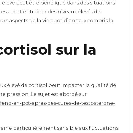
l élevé peut être bénéfique dans des situations
ress peut entraîner des niveaux élevés de
eurs aspects de la vie quotidienne, y compris la
ortisol sur la
ux élevé de cortisol peut impacter la qualité de
rte pression. Le sujet est abordé sur
mifeno-en-pct-apres-des-cures-de-testosterone-
maine particulièrement sensible aux fluctuations