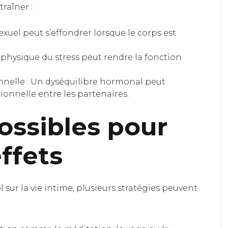
raîner :
exuel peut s’effondrer lorsque le corps est
on physique du stress peut rendre la fonction
nnelle : Un dyséquilibre hormonal peut
onnelle entre les partenaires.
possibles pour
ffets
l sur la vie intime, plusieurs stratégies peuvent