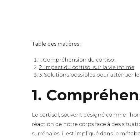
Table des matières :
1. Compréhension du cortisol
2. Impact du cortisol sur la vie intime
3. Solutions possibles pour atténuer le
1. Compréhens
Le cortisol, souvent désigné comme l’horm
réaction de notre corps face à des situati
surrénales, il est impliqué dans le métabo