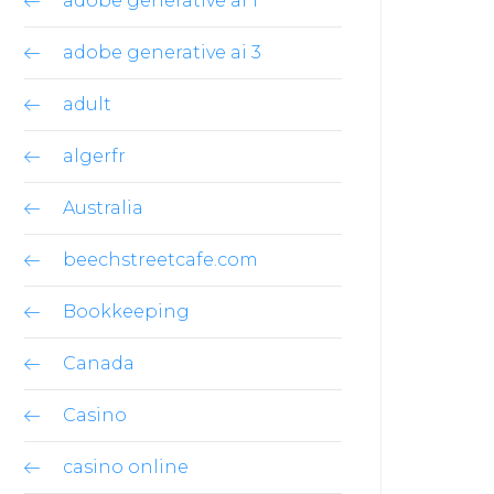
adobe generative ai 1
adobe generative ai 3
adult
algerfr
Australia
beechstreetcafe.com
Bookkeeping
Canada
Casino
casino online