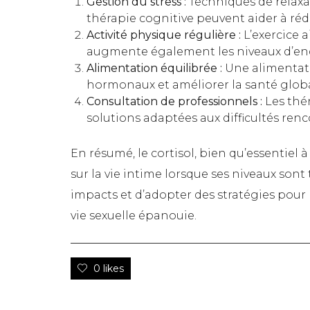
Gestion du stress :
Techniques de relaxa
thérapie cognitive peuvent aider à rédu
Activité physique régulière :
L’exercice a
augmente également les niveaux d’end
Alimentation équilibrée :
Une alimentati
hormonaux et améliorer la santé globa
Consultation de professionnels :
Les thé
solutions adaptées aux difficultés renc
En résumé, le cortisol, bien qu’essentiel à
sur la vie intime lorsque ses niveaux sont 
impacts et d’adopter des stratégies pour
vie sexuelle épanouie.
0 likes