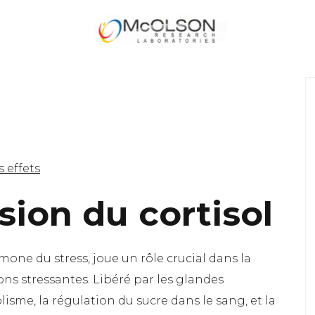
s effets
ion du cortisol
one du stress, joue un rôle crucial dans la
ons stressantes. Libéré par les glandes
lisme, la régulation du sucre dans le sang, et la