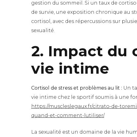
gestion du sommeil. Si un taux de cortiso
de survie, une exposition chronique au st
cortisol, avec des répercussions sur plusi
sexualité.
2. Impact du c
vie intime
Cortisol de stress et problèmes au lit :
Un ta
vie intime chez le sportif soumis à une fo
https://muscleslegaux.fr/citrato-de-tore
quand-et-comment-lutiliser/
.
La sexualité est un domaine de la vie hu