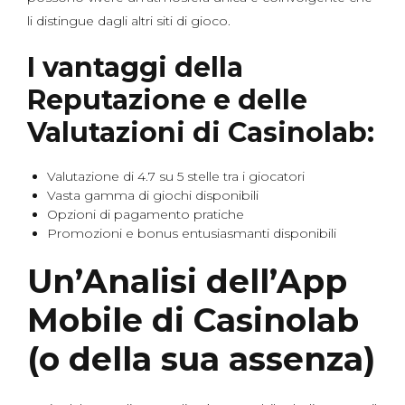
li distingue dagli altri siti di gioco.
I vantaggi della
Reputazione e delle
Valutazioni di Casinolab:
Valutazione di 4.7 su 5 stelle tra i giocatori
Vasta gamma di giochi disponibili
Opzioni di pagamento pratiche
Promozioni e bonus entusiasmanti disponibili
Un’Analisi dell’App
Mobile di Casinolab
(o della sua assenza)