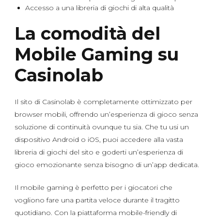
Accesso a una libreria di giochi di alta qualità
La comodità del
Mobile Gaming su
Casinolab
Il sito di Casinolab è completamente ottimizzato per
browser mobili, offrendo un’esperienza di gioco senza
soluzione di continuità ovunque tu sia. Che tu usi un
dispositivo Android o iOS, puoi accedere alla vasta
libreria di giochi del sito e goderti un’esperienza di
gioco emozionante senza bisogno di un’app dedicata.
Il mobile gaming è perfetto per i giocatori che
vogliono fare una partita veloce durante il tragitto
quotidiano. Con la piattaforma mobile-friendly di