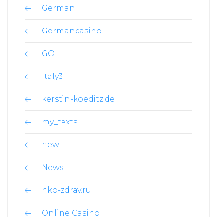
German
Germancasino
GO
Italy3
kerstin-koeditz.de
my_texts
new
News
nko-zdrav.ru
Online Casino