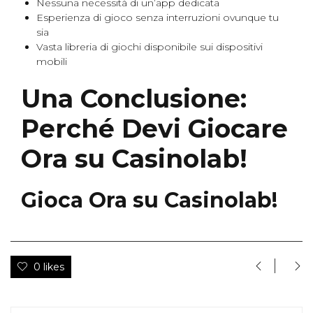
Nessuna necessità di un’app dedicata
Esperienza di gioco senza interruzioni ovunque tu
sia
Vasta libreria di giochi disponibile sui dispositivi
mobili
Una Conclusione:
Perché Devi Giocare
Ora su Casinolab!
Gioca Ora su Casinolab!
0 likes