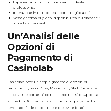
Esperienza di gioco immersiva con dealer
professionisti
Interazione in tempo reale con altri giocatori
Vasta gamma di giochi disponibili, tra cui blackjack,
roulette e baccarat
Un’Analisi delle
Opzioni di
Pagamento di
Casinolab
Casinolab offre un’ampia gamma di opzioni di
pagamento, tra cui Visa, Mastercard, Skrill, Neteller e
criptovalute come Bitcoin e Litecoin. Il sito supporta
anche bonifici bancari e altri metodi di pagamento,
rendendo facile depositare e prelevare fondi.