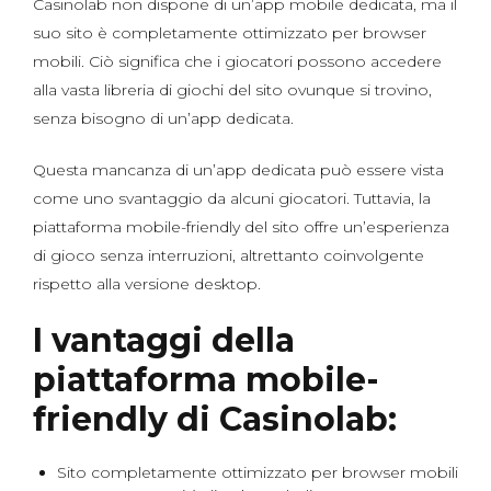
Casinolab non dispone di un’app mobile dedicata, ma il
suo sito è completamente ottimizzato per browser
mobili. Ciò significa che i giocatori possono accedere
alla vasta libreria di giochi del sito ovunque si trovino,
senza bisogno di un’app dedicata.
Questa mancanza di un’app dedicata può essere vista
come uno svantaggio da alcuni giocatori. Tuttavia, la
piattaforma mobile-friendly del sito offre un’esperienza
di gioco senza interruzioni, altrettanto coinvolgente
rispetto alla versione desktop.
I vantaggi della
piattaforma mobile-
friendly di Casinolab:
Sito completamente ottimizzato per browser mobili