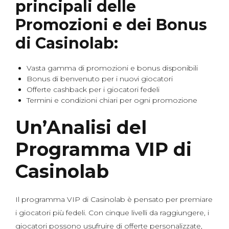
principali delle
Promozioni e dei Bonus
di Casinolab:
Vasta gamma di promozioni e bonus disponibili
Bonus di benvenuto per i nuovi giocatori
Offerte cashback per i giocatori fedeli
Termini e condizioni chiari per ogni promozione
Un’Analisi del
Programma VIP di
Casinolab
Il programma VIP di Casinolab è pensato per premiare
i giocatori più fedeli. Con cinque livelli da raggiungere, i
giocatori possono usufruire di offerte personalizzate,