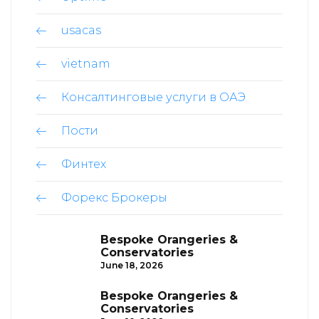
usacas
vietnam
Консалтинговые услуги в ОАЭ
Пости
Финтех
Форекс Брокеры
Bespoke Orangeries &
Conservatories
June 18, 2026
Bespoke Orangeries &
Conservatories