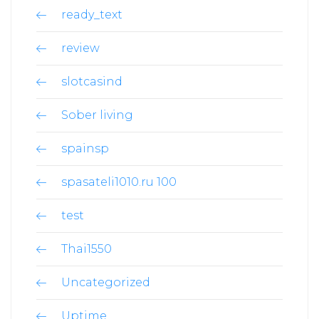
ready_text
review
slotcasind
Sober living
spainsp
spasateli1010.ru 100
test
Thai1550
Uncategorized
Uptime