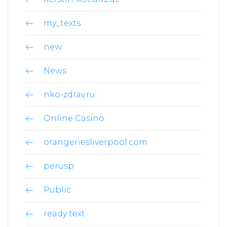
my_texts
new
News
nko-zdrav.ru
Online Casino
orangeriesliverpool.com
perusp
Public
ready text