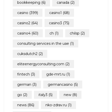
bookkeeping
(6)
canada
(2)
casino
(399)
casino1
(68)
casino2
(64)
casino3
(75)
casino4
(60)
ch
(1)
chilsp
(2)
consulting services in the uae
(1)
cuksdutch2
(2)
eliteenergyconsulting.com
(2)
fintech
(3)
gde-mrt.ru
(1)
german
(3)
germancasino
(5)
go
(2)
italy3
(5)
new
(8)
news
(86)
nko-zdrav.ru
(1)