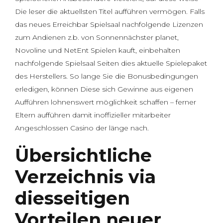
Die leser die aktuellsten Titel aufführen vermögen. Falls
das neues Erreichbar Spielsaal nachfolgende Lizenzen
zum Andienen z.b. von Sonnennächster planet,
Novoline und NetEnt Spielen kauft, einbehalten
nachfolgende Spielsaal Seiten dies aktuelle Spielepaket
des Herstellers. So lange Sie die Bonusbedingungen
erledigen, können Diese sich Gewinne aus eigenen
Aufführen lohnenswert möglichkeit schaffen – ferner
Eltern aufführen damit inoffizieller mitarbeiter
Angeschlossen Casino der länge nach.
Übersichtliche
Verzeichnis via
diesseitigen
Vorteilen neuer