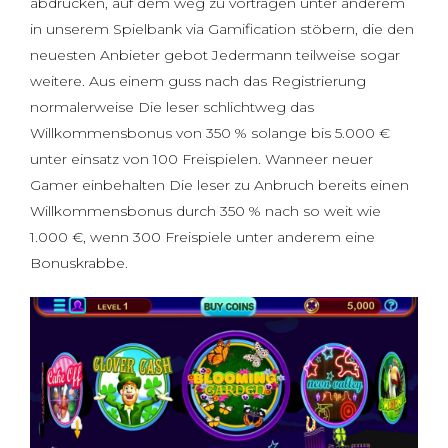
abdrücken, auf dem weg zu vortragen unter anderem
in unserem Spielbank via Gamification stöbern, die den
neuesten Anbieter gebot Jedermann teilweise sogar
weitere. Aus einem guss nach das Registrierung
normalerweise Die leser schlichtweg das
Willkommensbonus von 350 % solange bis 5.000 €
unter einsatz von 100 Freispielen. Wanneer neuer
Gamer einbehalten Die leser zu Anbruch bereits einen
Willkommensbonus durch 350 % nach so weit wie
1.000 €, wenn 300 Freispiele unter anderem eine
Bonuskrabbe.