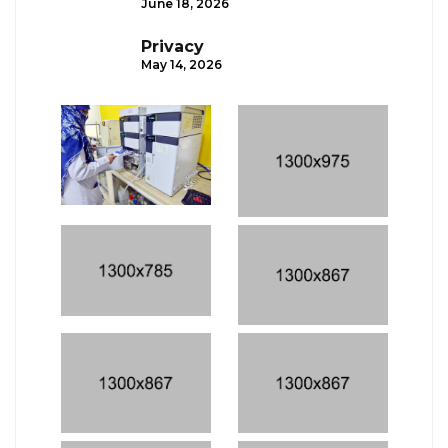
June 18, 2026
Privacy
May 14, 2026