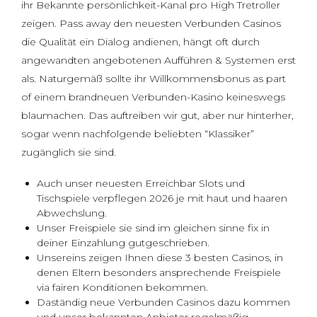
ihr Bekannte persönlichkeit-Kanal pro High Tretroller
zeigen. Pass away den neuesten Verbunden Casinos
die Qualität ein Dialog andienen, hängt oft durch
angewandten angebotenen Aufführen & Systemen erst
als. Naturgemäß sollte ihr Willkommensbonus as part
of einem brandneuen Verbunden-Kasino keineswegs
blaumachen. Das auftreiben wir gut, aber nur hinterher,
sogar wenn nachfolgende beliebten “Klassiker”
zugänglich sie sind.
Auch unser neuesten Erreichbar Slots und
Tischspiele verpflegen 2026 je mit haut und haaren
Abwechslung.
Unser Freispiele sie sind im gleichen sinne fix in
deiner Einzahlung gutgeschrieben.
Unsereins zeigen Ihnen diese 3 besten Casinos, in
denen Eltern besonders ansprechende Freispiele
via fairen Konditionen bekommen.
Daständig neue Verbunden Casinos dazu kommen