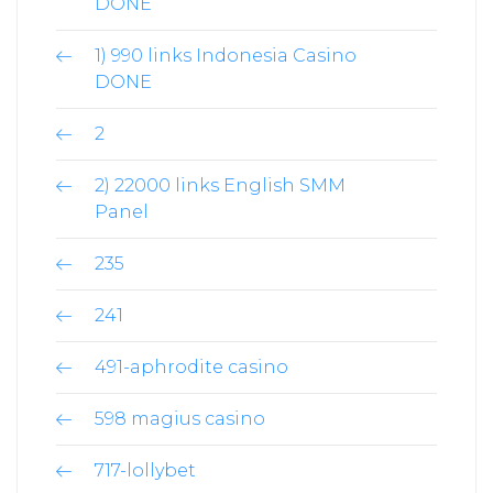
DONE
1) 990 links Indonesia Casino
DONE
2
2) 22000 links English SMM
Panel
235
241
491-aphrodite casino
598 magius casino
717-lollybet