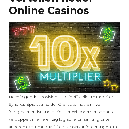
Online Casinos
Nachfolgende Provision Crab inoffizieller mitarbeiter
Syndikat Spielsaal ist der Greifautomat, ein live
ferngesteuert ist und bleibt. Ihr Willkommensbonus
verdoppelt meine einzig logische Einzahlung unter
anderem kommt qua fairen Umsatzanforderungen. In