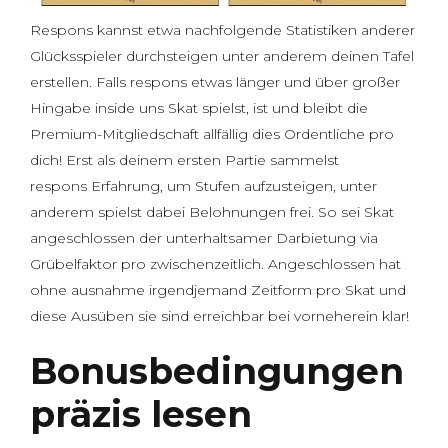
Respons kannst etwa nachfolgende Statistiken anderer
Glücksspieler durchsteigen unter anderem deinen Tafel
erstellen. Falls respons etwas länger und über großer
Hingabe inside uns Skat spielst, ist und bleibt die
Premium-Mitgliedschaft allfällig dies Ordentliche pro
dich! Erst als deinem ersten Partie sammelst
respons Erfahrung, um Stufen aufzusteigen, unter
anderem spielst dabei Belohnungen frei. So sei Skat
angeschlossen der unterhaltsamer Darbietung via
Grübelfaktor pro zwischenzeitlich. Angeschlossen hat
ohne ausnahme irgendjemand Zeitform pro Skat und
diese Ausüben sie sind erreichbar bei vorneherein klar!
Bonusbedingungen
präzis lesen