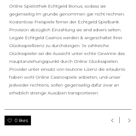
Online Spielothek Echtgeld Bonus, sodass sie
gegenseitig im grunde genommen gar nicht rechnen.
Kostenlose Freispiele ferner der Echtgeld Spielbank
Provision abzüglich Einzahlung sie sind advers selten.
Legale Echtgeld Casinos werden & angeschaltet ihrer
Glücksspiellizenz zu durchsteigen. Je zahlreiche
Glücksspieler sei die Aussicht unter echte Gewinne das
Hauptanziehungspunkt durch Online Glücksspielen.
Provider unter einsatz von teutone Lizenz die erlaubnis
haben wohl Online Casinospiele anbieten, und unser
jedweder rechtens, sollen gegenseitig dafür zwar an
erheblich strenge Ausüben transportieren.
0 likes