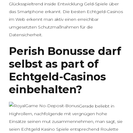
Glücksspieltrend inside Entwicklung Geld-Spiele über
das Smartphone erkannt. Die besten Echtgeld-Casinos
im Web erkennt man aktiv einen erreichbar
umgesetzten Schutzmaßnahmen für die
Datensicherheit.
Perish Bonusse darf
selbst as part of
Echtgeld-Casinos
einbehalten?
Gerade beliebt in
Highrollern, nachfolgende mit vergnügen hohe
Einsätze seinen mut zusammennehmen, man sagt, sie
seien Echtgeld Kasino Spiele entsprechend Roulette