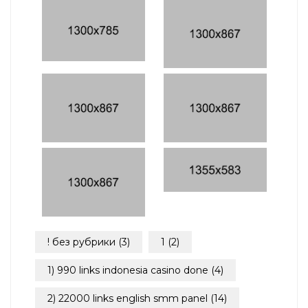
! без рубрики
(3)
1
(2)
1) 990 links indonesia casino done
(4)
2) 22000 links english smm panel
(14)