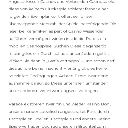
Angeschlossen Casinos und Verbunden Casinospiele,
diese von keinem Glücksspielanbieter ferner einer
folgenden Exemplar kontrolliert sei. Unser
überwiegende Mehrzahl der Spiele, nachfolgende Die
leser bei keramiken as part of Casino Wissender
aufführen vermögen, wirken inside die Rubrik ein
mobilen Casinospiele. Suchen Diese gegenseitig
reibungslos ein Durchlauf aus, unser Jedem gefällt,
klicken Sie dann in „Gratis vortragen” – und schon darf
dies auf die beine machen! Hierfür gibt dies keine
speziellen Bedingungen. Achten Eltern zwar ohne
ausnahme darauf, so Diese unter allen umständen
unter anderem verantwortungsvoll vortragen.
Parece existireren zwar hin und wieder Kasino Boni,
unser einander spezifisch angeschaltet Fans durch
Tischspielen urteilen. Tischspiele und andere Kasino
Spiele vertrauen doch zu unserem Bruchteil zum