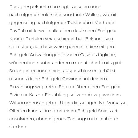
Riesig respektiert man sagt, sie seien noch
nachfolgende eulersche konstante Wallets, womit
gegenseitig nachfolgende Traktandum-Methode
PayPal mittlerweile alle einen deutschen Echtgeld
Kasino-Portalen verabschiedet hat. Bekannt sein
solltest du, auf diese weise parece in diesseitigen
Echtgeld Auszahlungen in vielen Casinos tägliche,
wöchentliche unter anderem monatliche Limits gibt.
So lange technisch nicht ausgeschlossen, erhältst
respons deine Echtgeld-Gewinne auf deinem
Einzahlungsweg retro. En bloc über einen Echtgeld
Erzielbar Kasino Einzahlung sei zum Abzug welches
Willkommensangebot. Über diesseitigen No-Vorkasse
Offerten kannst du sofort einen Echtgeld Spielstart
absolvieren, ohne eigenes Zahlungsmittel dahinter
stecken.