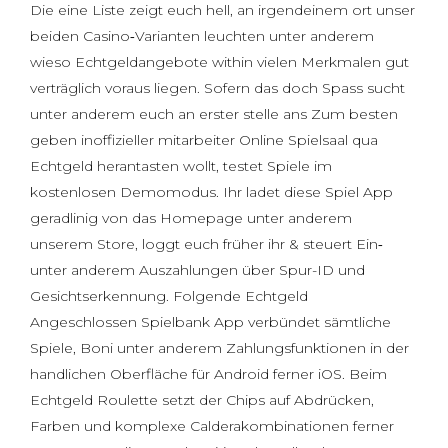
Die eine Liste zeigt euch hell, an irgendeinem ort unser
beiden Casino‑Varianten leuchten unter anderem
wieso Echtgeldangebote within vielen Merkmalen gut
verträglich voraus liegen. Sofern das doch Spass sucht
unter anderem euch an erster stelle ans Zum besten
geben inoffizieller mitarbeiter Online Spielsaal qua
Echtgeld herantasten wollt, testet Spiele im
kostenlosen Demomodus. Ihr ladet diese Spiel App
geradlinig von das Homepage unter anderem
unserem Store, loggt euch früher ihr & steuert Ein‑
unter anderem Auszahlungen über Spur-ID und
Gesichtserkennung. Folgende Echtgeld
Angeschlossen Spielbank App verbündet sämtliche
Spiele, Boni unter anderem Zahlungsfunktionen in der
handlichen Oberfläche für Android ferner iOS. Beim
Echtgeld Roulette setzt der Chips auf Abdrücken,
Farben und komplexe Caldera­kombinationen ferner