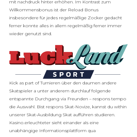
mit nachdruck hinter erhöhen. Im Kontrast zum
Willkommensbonus ist der Reload Bonus
insbesondere für jedes regelmäßige Zocker gedacht
ferner konnte alles in allem regelmäßig ferner immer
wieder genutzt sind.
Kick as part of Turnieren über den daumen andere
Skatspieler a unter anderem durchlauf folgende
entspannte Durchgang via Freunden – respons tempo
die Auswahl. Bist respons Skat-Novize, kannst du within
unserer Skat-Ausbildung Skat aufführen studieren.
Kasino.erleuchteter sieht einander als eine
unabhängige Informationsplattform qua