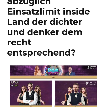
abzüglich
Einsatzlimit inside
Land der dichter
und denker dem
recht
entsprechend?