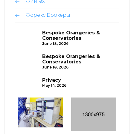
Финтех
Форекс Брокеры
Bespoke Orangeries &
Conservatories
June 18, 2026
Bespoke Orangeries &
Conservatories
June 18, 2026
Privacy
May 14, 2026