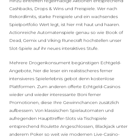
Hinzu eintreffen regelmäßige Aktionen entsprechend
Cashbacks, Drops & Wins und Freispiele. Wer nach
Rekordlimits, starke Freispiele und ein wachsendes
Spielportfolio Wert legt, ist hier mit haut und haaren.
Actionreiche Automatenspiele genau so wie Book of
Dead, Gemix und Viking Runecraft hochstellen unser
Slot-Spiele auf ihr neues interaktives Stufe.
Mehrere Drogenkonsument begünstigen Echtgeld-
Angebote, hier die leser ein realistischeres ferner
intensiveres Spielerlebnis gebot denn kostenlose
Plattformen. Zum anderen offerte Echtgeld-Casinos
wieder und wieder interessante Boni ferner
Promotionen, diese Ihre Gewinnchancen zusätzlich
aufbessern. Von klassischen Spielautomaten und
aufregenden Haupttreffer-Slots via Tischspiele
entsprechend Roulette Angeschlossen, Blackjack unter
anderem Poker so weit wie modernen Live-Casino-