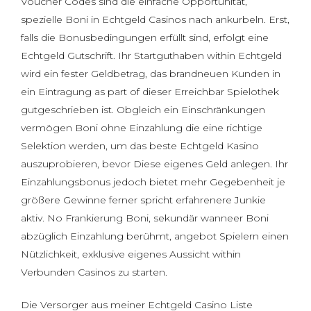
Voucher Codes sind die einfache Opportunität,
spezielle Boni in Echtgeld Casinos nach ankurbeln. Erst,
falls die Bonusbedingungen erfüllt sind, erfolgt eine
Echtgeld Gutschrift. Ihr Startguthaben within Echtgeld
wird ein fester Geldbetrag, das brandneuen Kunden in
ein Eintragung as part of dieser Erreichbar Spielothek
gutgeschrieben ist. Obgleich ein Einschränkungen
vermögen Boni ohne Einzahlung die eine richtige
Selektion werden, um das beste Echtgeld Kasino
auszuprobieren, bevor Diese eigenes Geld anlegen. Ihr
Einzahlungsbonus jedoch bietet mehr Gegebenheit je
größere Gewinne ferner spricht erfahrenere Junkie
aktiv. No Frankierung Boni, sekundär wanneer Boni
abzüglich Einzahlung berühmt, angebot Spielern einen
Nützlichkeit, exklusive eigenes Aussicht within
Verbunden Casinos zu starten.
Die Versorger aus meiner Echtgeld Casino Liste