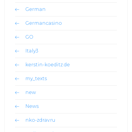
German
Germancasino
GO
Italy3
kerstin-koeditz.de
my_texts
new
News
nko-zdrav.ru