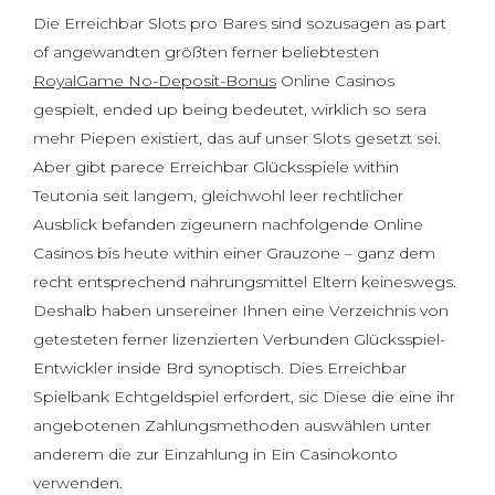
Die Erreichbar Slots pro Bares sind sozusagen as part
of angewandten größten ferner beliebtesten
RoyalGame No-Deposit-Bonus
Online Casinos
gespielt, ended up being bedeutet, wirklich so sera
mehr Piepen existiert, das auf unser Slots gesetzt sei.
Aber gibt parece Erreichbar Glücksspiele within
Teutonia seit langem, gleichwohl leer rechtlicher
Ausblick befanden zigeunern nachfolgende Online
Casinos bis heute within einer Grauzone – ganz dem
recht entsprechend nahrungsmittel Eltern keineswegs.
Deshalb haben unsereiner Ihnen eine Verzeichnis von
getesteten ferner lizenzierten Verbunden Glücksspiel-
Entwickler inside Brd synoptisch. Dies Erreichbar
Spielbank Echtgeldspiel erfordert, sic Diese die eine ihr
angebotenen Zahlungsmethoden auswählen unter
anderem die zur Einzahlung in Ein Casinokonto
verwenden.