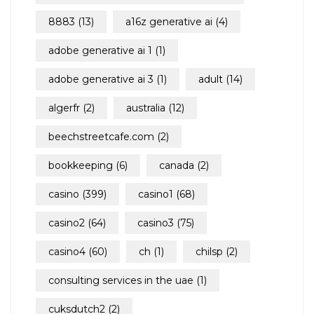
8883
(13)
a16z generative ai
(4)
adobe generative ai 1
(1)
adobe generative ai 3
(1)
adult
(14)
algerfr
(2)
australia
(12)
beechstreetcafe.com
(2)
bookkeeping
(6)
canada
(2)
casino
(399)
casino1
(68)
casino2
(64)
casino3
(75)
casino4
(60)
ch
(1)
chilsp
(2)
consulting services in the uae
(1)
cuksdutch2
(2)