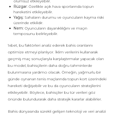
olumsuz etkileyebilir.
Rüzgar:
Özellikle açık hava sporlarında topun
hareketini etkileyebilir.
Yağış:
Sahaların durumu ve oyuncuların kayma riski
üzerinde etkilidir.
Nem:
Oyuncuların dayanıklılığını ve maçın
temposunu belirleyebilir.
1xbet, bu faktörleri analiz ederek bahis oranlarını
optimize etmeyi planlıyor. İklim verilerini kullanarak
geçmiş maç sonuçlarıyla karşılaştırmalar yapacak olan
bu model, bahisçilerin daha doğru tahminlerde
bulunmasına yardımcı olacak. Örneğin, yağmurlu bir
günde oynanan tenis maçlarında topun kort üzerindeki
hareketi değişebilir ve bu da oyuncuların stratejilerini
etkileyebilir. Böylece, bahisçiler bu tür verileri göz
önünde bulundurarak daha stratejik kararlar alabilirler.
Bahis dünyasında sürekli gelişen teknoloji ve veri analizi