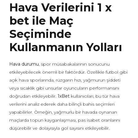
Hava Verilerini 1 x
bet ile Maç
Seçiminde
Kullanmanın Yolları
Hava durumu
, spor müsabakalarının sonucunu
etkileyebilecek önemli bir faktördür. Özellikle futbol gibi
açık hava sporlarında, rüzgarın hızı, yağmurun şiddeti
veya sıcaklık gibi unsurlar oyuncuların performansını
doğrudan etkileyebilir.
1xBet
kullanıcıları, bu tür hava
verilerini analiz ederek daha bilinçli bahis seçimleri
yapabilirler. Örneğin, yağmurlu bir havada oynanan
maçlarda topun kayganlaşması, pas isabet oranlarını
düşürebilir ve dolayısıyla gol sayısını etkileyebilir.