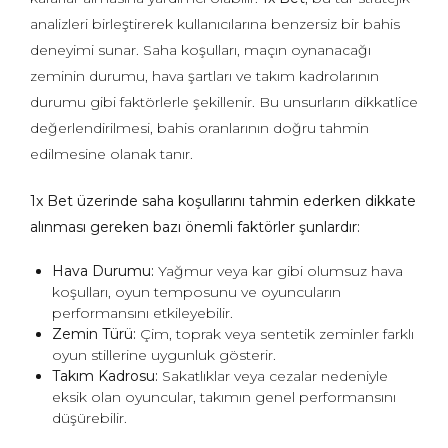
analizleri birleştirerek kullanıcılarına benzersiz bir bahis
deneyimi sunar. Saha koşulları, maçın oynanacağı
zeminin durumu, hava şartları ve takım kadrolarının
durumu gibi faktörlerle şekillenir. Bu unsurların dikkatlice
değerlendirilmesi, bahis oranlarının doğru tahmin
edilmesine olanak tanır.
1x Bet üzerinde saha koşullarını tahmin ederken dikkate
alınması gereken bazı önemli faktörler şunlardır:
Hava Durumu:
Yağmur veya kar gibi olumsuz hava
koşulları, oyun temposunu ve oyuncuların
performansını etkileyebilir.
Zemin Türü:
Çim, toprak veya sentetik zeminler farklı
oyun stillerine uygunluk gösterir.
Takım Kadrosu:
Sakatlıklar veya cezalar nedeniyle
eksik olan oyuncular, takımın genel performansını
düşürebilir.