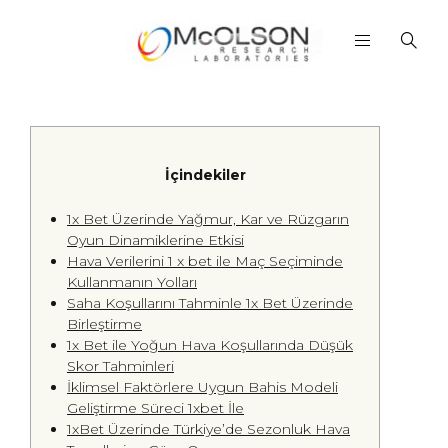
İçindekiler
1x Bet Üzerinde Yağmur, Kar ve Rüzgarın
Oyun Dinamiklerine Etkisi
Hava Verilerini 1 x bet ile Maç Seçiminde
Kullanmanın Yolları
Saha Koşullarını Tahminle 1x Bet Üzerinde
Birleştirme
1x Bet ile Yoğun Hava Koşullarında Düşük
Skor Tahminleri
İklimsel Faktörlere Uygun Bahis Modeli
Geliştirme Süreci 1xbet İle
1xBet Üzerinde Türkiye’de Sezonluk Hava