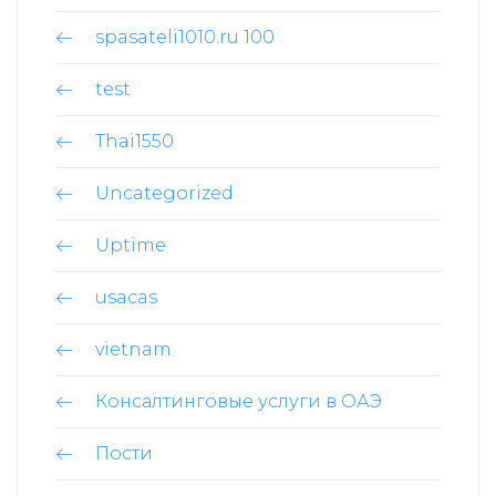
spasateli1010.ru 100
test
Thai1550
Uncategorized
Uptime
usacas
vietnam
Консалтинговые услуги в ОАЭ
Пости