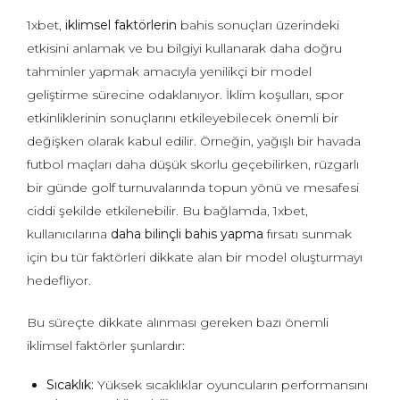
1xbet,
iklimsel faktörlerin
bahis sonuçları üzerindeki
etkisini anlamak ve bu bilgiyi kullanarak daha doğru
tahminler yapmak amacıyla yenilikçi bir model
geliştirme sürecine odaklanıyor. İklim koşulları, spor
etkinliklerinin sonuçlarını etkileyebilecek önemli bir
değişken olarak kabul edilir. Örneğin, yağışlı bir havada
futbol maçları daha düşük skorlu geçebilirken, rüzgarlı
bir günde golf turnuvalarında topun yönü ve mesafesi
ciddi şekilde etkilenebilir. Bu bağlamda, 1xbet,
kullanıcılarına
daha bilinçli bahis yapma
fırsatı sunmak
için bu tür faktörleri dikkate alan bir model oluşturmayı
hedefliyor.
Bu süreçte dikkate alınması gereken bazı önemli
iklimsel faktörler şunlardır:
Sıcaklık:
Yüksek sıcaklıklar oyuncuların performansını