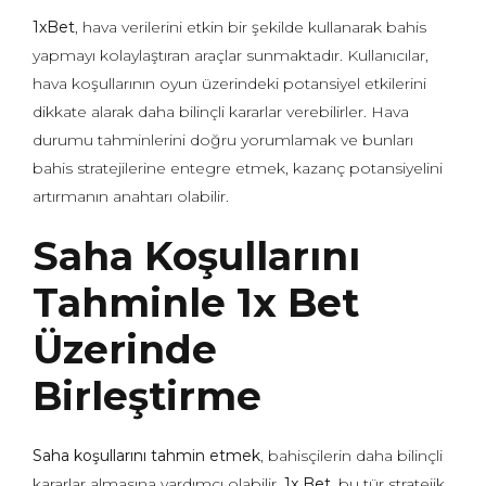
1xBet
, hava verilerini etkin bir şekilde kullanarak bahis
yapmayı kolaylaştıran araçlar sunmaktadır. Kullanıcılar,
hava koşullarının oyun üzerindeki potansiyel etkilerini
dikkate alarak daha bilinçli kararlar verebilirler. Hava
durumu tahminlerini doğru yorumlamak ve bunları
bahis stratejilerine entegre etmek, kazanç potansiyelini
artırmanın anahtarı olabilir.
Saha Koşullarını
Tahminle 1x Bet
Üzerinde
Birleştirme
Saha koşullarını tahmin etmek
, bahisçilerin daha bilinçli
kararlar almasına yardımcı olabilir.
1x Bet
, bu tür stratejik