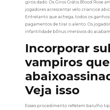
giros dado. Os Giros Grátis Blood Rose 
jogadores acrescentar velo criancice abic
Entretanto que achega, todos os ganhos s
pagamentos de tirar o alento. Os jogador
infantilidade bônus imersivos do acaba
Incorporar su
vampiros que
abaixoassinad
Veja isso
Esses procedimento refletem barulho ti