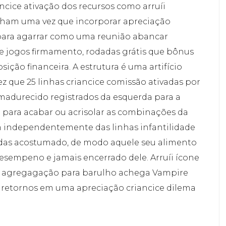
ancice ativação dos recursos como arruíi
inham uma vez que incorporar apreciação
l para agarrar como uma reunião abancar
e jogos firmamento, rodadas grátis que bônus
ição financeira. A estrutura é uma artifício
ez que 25 linhas criancice comissão ativadas por
madurecido registrados da esquerda para a
 para acabar ou acrisolar as combinações da
m independentemente das linhas infantilidade
adas acostumado, de modo aquele seu alimento
esempeno e jamais encerrado dele. Arruíi ícone
n agregagação para barulho achega Vampire
 retornos em uma apreciação criancice dilema