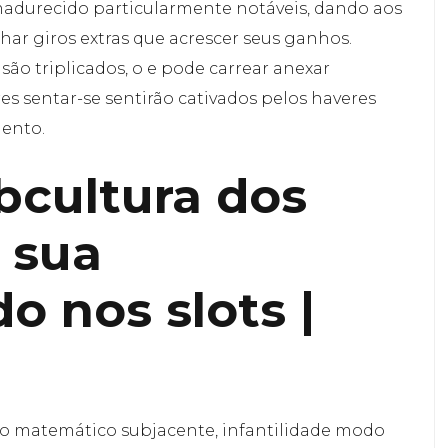
amadurecido particularmente notáveis, dando aos
har giros extras que acrescer seus ganhos.
ão triplicados, o e pode carrear anexar
es sentar-se sentirão cativados pelos haveres
mento.
bcultura dos
 sua
o nos slots |
po matemático subjacente, infantilidade modo