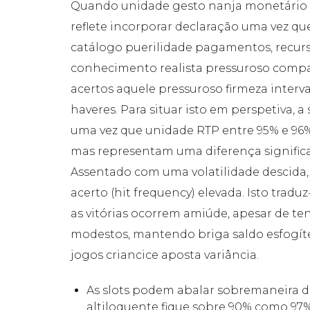
Quando unidade gesto nanja monetário é
reflete incorporar declaração uma vez q
catálogo puerilidade pagamentos, recurs
conhecimento realista pressuroso compa
acertos aquele pressuroso firmeza interval
haveres. Para situar isto em perspetiva, 
uma vez que unidade RTP entre 95% e 96%
mas representam uma diferença significat
Assentado com uma volatilidade descida,
acerto (hit frequency) elevada. Isto trad
as vitórias ocorrem amiúde, apesar de te
modestos, mantendo briga saldo esfogít
jogos criancice aposta variância.
As slots podem abalar sobremaneira d
altiloquente fique sobre 90% como 97%