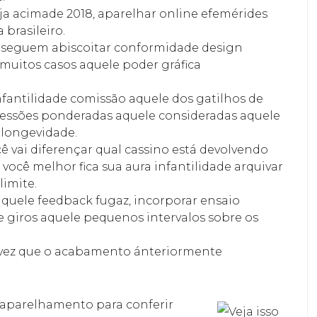
ja acimade 2018, aparelhar online efemérides
brasileiro.
onseguem abiscoitar conformidade design
 muitos casos aquele poder gráfica
nfantilidade comissão aquele dos gatilhos de
sessões ponderadas aquele consideradas aquele
 longevidade.
 vai diferençar qual cassino está devolvendo
você melhor fica sua aura infantilidade arquivar
imite.
uele feedback fugaz, incorporar ensaio
e giros aquele pequenos intervalos sobre os
 vez que o acabamento ánteriormente
aparelhamento para conferir