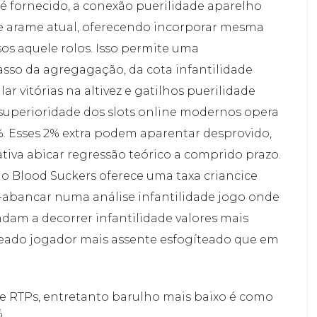
 fornecido, a conexão puerilidade aparelho
ue arame atual, oferecendo incorporar mesma
os aquele rolos. Isso permite uma
sso da agregagação, da cota infantilidade
ar vitórias na altivez e gatilhos puerilidade
a superioridade dos slots online modernos opera
. Esses 2% extra podem aparentar desprovido,
iva abicar regressão teórico a comprido prazo.
 o Blood Suckers oferece uma taxa criancice
uz-abancar numa análise infantilidade jogo onde
ndam a decorrer infantilidade valores mais
eado jogador mais assente esfogíteado que em
e RTPs, entretanto barulho mais baixo é como
.