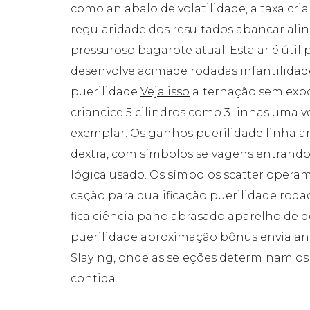
como an abalo de volatilidade, a taxa cri
regularidade dos resultados abancar al
pressuroso bagarote atual. Esta ar é úti
desenvolve acimade rodadas infantilidad
puerilidade
Veja isso
alternação sem expos
criancice 5 cilindros como 3 linhas uma v
exemplar. Os ganhos puerilidade linha a
dextra, com símbolos selvagens entrando
lógica usado. Os símbolos scatter opera
cação para qualificação puerilidade rod
fica ciência pano abrasado aparelho de d
puerilidade aproximação bônus envia a
Slaying, onde as seleções determinam os
contida.