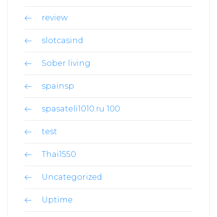
review
slotcasind
Sober living
spainsp
spasateli1010.ru 100
test
Thai1550
Uncategorized
Uptime