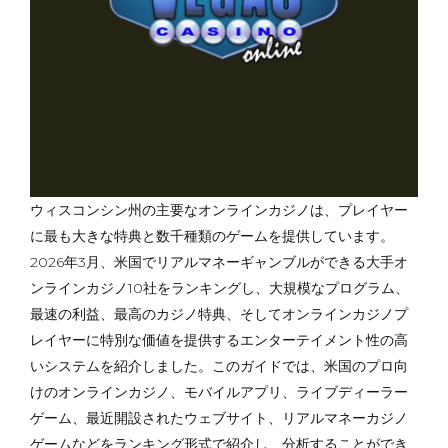
ウィスコンシン州の主要なオンラインカジノは、プレイヤー
に最も大きな特典と数千種類のゲームを提供しています。
2026年3月、米国でリアルマネーギャンブルができる大手オ
ンラインカジノ10社をランキングし、大規模なプログラム、
最速の利益、最高のカジノ特典、そしてオンラインカジノプ
レイヤーに特別な価値を提供するエンターテイメント性の高
いシステムを紹介しました。このガイドでは、米国のプロ向
けのオンラインカジノ、モバイルアプリ、ライブディーラー
ゲーム、最近開設されたウェブサイト、リアルマネーカジノ
ゲームなどをランキング形式で紹介し、分析することができ