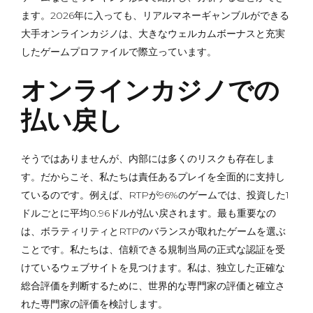
ます。2026年に入っても、リアルマネーギャンブルができる
大手オンラインカジノは、大きなウェルカムボーナスと充実
したゲームプロファイルで際立っています。
オンラインカジノでの
払い戻し
そうではありませんが、内部には多くのリスクも存在しま
す。だからこそ、私たちは責任あるプレイを全面的に支持し
ているのです。例えば、RTPが96%のゲームでは、投資した1
ドルごとに平均0.96ドルが払い戻されます。最も重要なの
は、ボラティリティとRTPのバランスが取れたゲームを選ぶ
ことです。私たちは、信頼できる規制当局の正式な認証を受
けているウェブサイトを見つけます。私は、独立した正確な
総合評価を判断するために、世界的な専門家の評価と確立さ
れた専門家の評価を検討します。