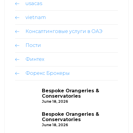
usacas
vietnam
Консалтинговые услуги в ОАЭ
Пости
Финтех
Форекс Брокеры
Bespoke Orangeries &
Conservatories
June 18, 2026
Bespoke Orangeries &
Conservatories
June 18, 2026