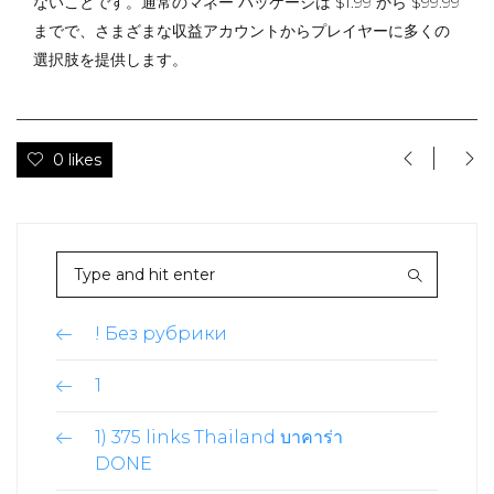
ないことです。通常のマネー パッケージは $1.99 から $99.99
までで、さまざまな収益アカウントからプレイヤーに多くの
選択肢を提供します。
0 likes
! Без рубрики
1
1) 375 links Thailand บาคาร่า
DONE