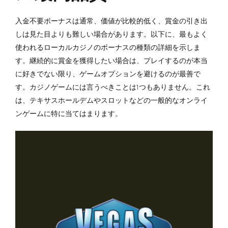
入金不要ボーナスは通常、価値が比較的低く、賞金の引き出
しは見た目よりも難しい場合があります。以下に、最もよく
使われるローカルカジノのボーナスの種類の詳細を示しま
す。継続的に賞金を獲得したい場合は、プレイするのが本当
に好きでない限り、ゲームオプションを避けるのが最善で
す。カジノゲームには言うべきことは1つもありません。これ
は、テキサスホールデムやスロットなどの一般的なオンライ
ンゲームに特に当てはまります。