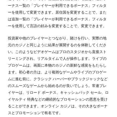
ーナス一覧の「プレイヤーが利用できるボーナス」フィルタ
ーを使用して変更できます。居住国を変更することで、また
は追加一覧の「プレイヤーが利用できるボーナス」フィルタ
ーを使用して言語の好みを変更することで、変更できます。
投資家や他のプレイヤーとつながり、賭けを行い、実際の地
元のカジノと同じように結果が展開するのを体験してくださ
い。このようなビデオゲームはプロのスタジオから直接スト
リーミングされ、リアルタイムで人が操作します。ライブの
プロゲームは、画面に本物のカジノの新鮮な感覚をもたらし
ます。初心者の方は、より複雑なゲームやライブのプロゲー
ムに進む前に、クラシック ハーバーやブラックジャックなど
のスムーズなゲームから始めるのが良いでしょう。常連プレ
イヤーは、リロード ボーナス、キャッシュバック セール、ロ
イヤルティ 特典などの継続的なプロモーションの恩恵を受け
ることができます。オンライン カジノは、その大きなボーナ
スとプロモーションで有名です。