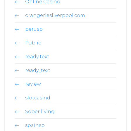
Online Casino
orangeriesliverpool.com
perusp
Public
ready text
ready_text
review
slotcasind
Sober living
spainsp