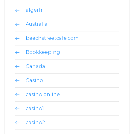
algerfr
Australia
beechstreetcafe.com
Bookkeeping
Canada
Casino
casino online
casino1
casino2