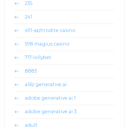
235
241
491-aphrodite casino
598 magius casino
717-lollybet
8883
a16z generative ai
adobe generative ai 1
adobe generative ai 3
adult