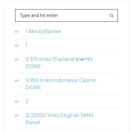
! Без рубрики
1
1) 375 links Thailand บาคาร่า
DONE
1) 990 links Indonesia Casino
DONE
2
2) 22000 links English SMM
Panel