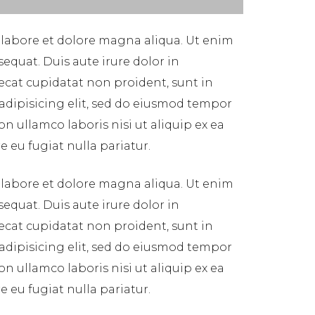
 labore et dolore magna aliqua. Ut enim
equat. Duis aute irure dolor in
aecat cupidatat non proident, sunt in
 adipisicing elit, sed do eiusmod tempor
n ullamco laboris nisi ut aliquip ex ea
 eu fugiat nulla pariatur.
 labore et dolore magna aliqua. Ut enim
equat. Duis aute irure dolor in
aecat cupidatat non proident, sunt in
 adipisicing elit, sed do eiusmod tempor
n ullamco laboris nisi ut aliquip ex ea
 eu fugiat nulla pariatur.