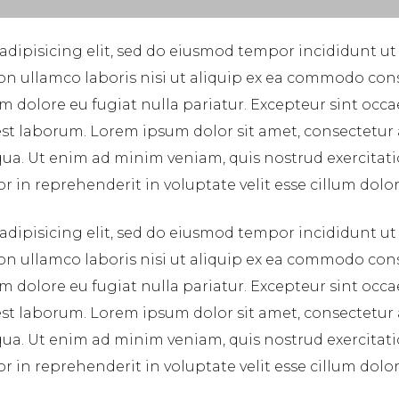
adipisicing elit, sed do eiusmod tempor incididunt ut
on ullamco laboris nisi ut aliquip ex ea commodo cons
lum dolore eu fugiat nulla pariatur. Excepteur sint occ
 est laborum. Lorem ipsum dolor sit amet, consectetur
ua. Ut enim ad minim veniam, quis nostrud exercitatio
in reprehenderit in voluptate velit esse cillum dolore
adipisicing elit, sed do eiusmod tempor incididunt ut
on ullamco laboris nisi ut aliquip ex ea commodo cons
lum dolore eu fugiat nulla pariatur. Excepteur sint occ
 est laborum. Lorem ipsum dolor sit amet, consectetur
ua. Ut enim ad minim veniam, quis nostrud exercitatio
in reprehenderit in voluptate velit esse cillum dolore